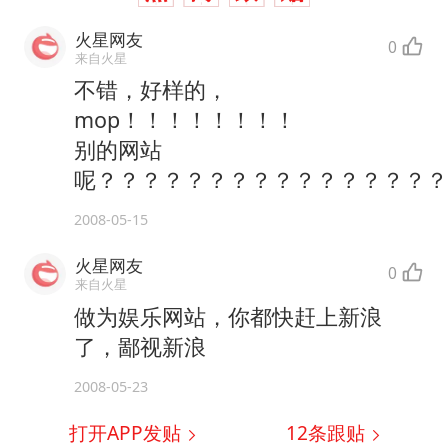
火星网友
0
来自火星
不错，好样的，
mop！！！！！！！！
别的网站
呢？？？？？？？？？？？？？？？
2008-05-15
火星网友
0
来自火星
做为娱乐网站，你都快赶上新浪
了，鄙视新浪
2008-05-23
打开APP发贴
12
条跟贴