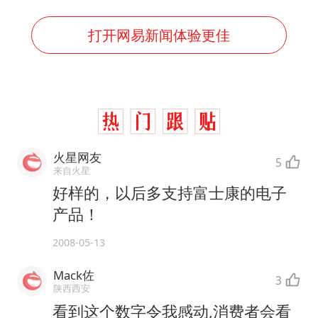
打开网易新闻体验更佳
火星网友
5
来自火星
好样的，以后多支持富士康的电子
产品！
2008-05-13
Mack佐
3
陕西西安
看到这个数字令我感动,消费者会看