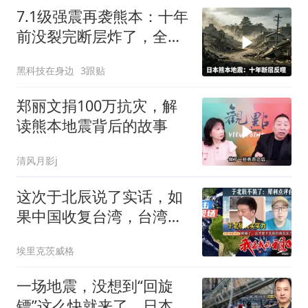
7.1级强震再袭熊本：十年
前没裂完断层炸了，全球
半导体供应链悬了
黑科技在身边
3跟贴
郑丽文捐100万抗灾，解
读熊本地震背后的故事
清风月影j
这次于北辰说了实话，如
果中国收复台湾，台湾能
顶多久
埃里克茨威格
一场地震，没想到“回旋
镖”这么快就来了，日本灾