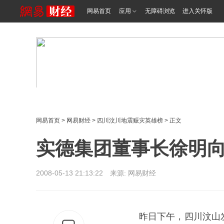
网易首页
应用
无障碍浏览
进入关怀版
网易首页
>
网易财经
>
四川汶川地震赈灾英雄榜
> 正文
实德集团董事长徐明向
2008-05-13 21:13:22 来源: 网易财经
昨日下午，四川汶山