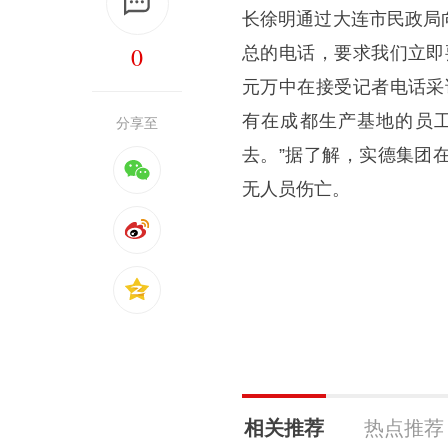
长徐明通过大连市民政局
0
总的电话，要求我们立即
元万中在接受记者电话采
有在成都生产基地的员
分享至
去。”据了解，实德集团
无人员伤亡。
相关推荐
热点推荐