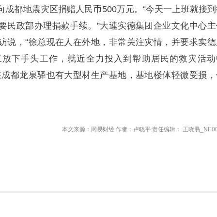
向成都地震灾区捐赠人民币500万元。“今天一上班就接到
要民政部办理捐款手续。”大連实德集团企业文化中心主
访说，“徐总现在人在外地，非常关注灾情，并要求实德
工放下手头工作，就近全力投入到帮助居民的救灾活动
在成都龙泉驿也有大型材生产基地，基地楼体轻微受损，
本文来源：网易财经 作者：卢晓平 责任编辑： 王晓易_NE00