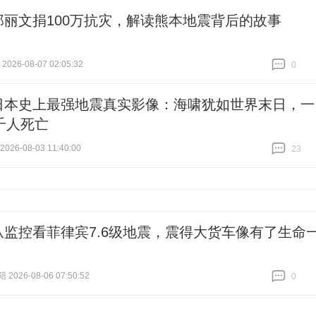
郑丽文捐100万抗灾，解读熊本地震背后的故事
026-08-07 02:05:32
0
跟贴
0
日本史上最强地震真实影像：海啸犹如世界末日，一
千人死亡
26-08-03 11:40:00
23
跟贴
23
从监控看菲律宾7.6级地震，震得大货车像有了生命
026-08-06 07:50:52
0
跟贴
0