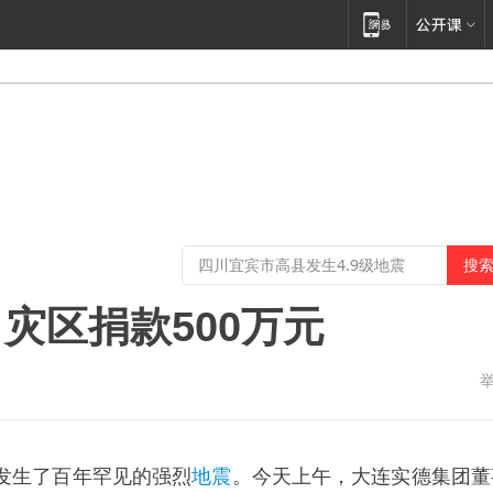
灾区捐款500万元
发生了百年罕见的强烈
地震
。今天上午，大连实德集团董