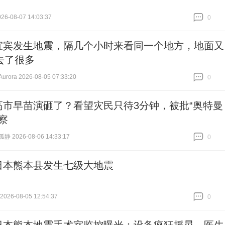
6-08-07 14:03:37
0
跟贴
0
宜宾发生地震，隔几个小时来看同一个地方，地面又
去了很多
ora 2026-08-05 07:33:20
0
跟贴
0
高市早苗演砸了？看望灾民只待3分钟，被批“奥特曼
察
 2026-08-06 14:33:17
0
跟贴
0
日本熊本县发生七级大地震
26-08-05 12:54:37
0
跟贴
0