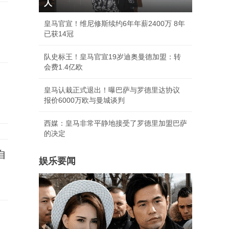
人
皇马官宣！维尼修斯续约6年年薪2400万 8年
已获14冠
队史标王！皇马官宣19岁迪奥曼德加盟：转
会费1.4亿欧
皇马认栽正式退出！曝巴萨与罗德里达协议
报价6000万欧与曼城谈判
西媒：皇马非常平静地接受了罗德里加盟巴萨
的决定
自
娱乐要闻