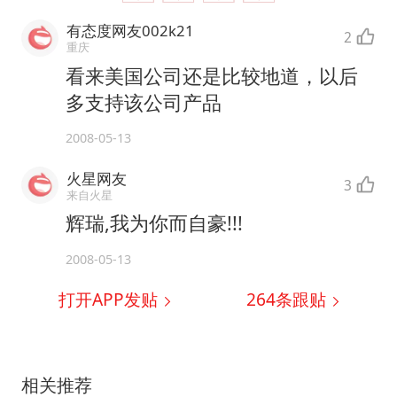
有态度网友002k21
2
重庆
看来美国公司还是比较地道，以后
多支持该公司产品
2008-05-13
火星网友
3
来自火星
辉瑞,我为你而自豪!!!
2008-05-13
打开APP发贴
264
条跟贴
相关推荐