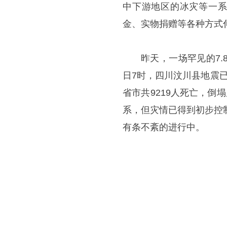
中下游地区的冰灾等一系
金、实物捐赠等各种方式
昨天，一场罕见的7
日7时，四川汶川县地震
省市共9219人死亡，倒
系，但灾情已得到初步控
有条不紊的进行中。