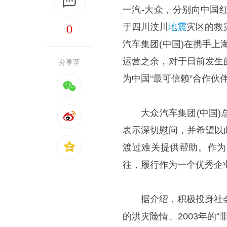
一汽-大众，分别向中国红
0
于四川汶川
地震
灾区的救
汽车集团(中国)在携手
运营之余，对于日前发生
分享至
为中国“最可信赖”合作
大众汽车集团(中国)
表示深切慰问，并希望以
渡过难关提供帮助。作为
往，履行作为一个优秀企
据介绍，积极投身社
的洪灾险情、2003年的“