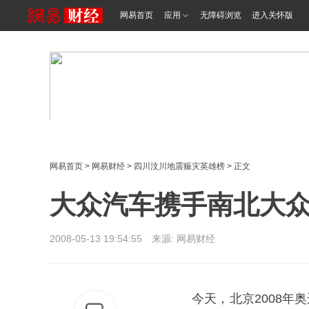
网易首页
应用
无障碍浏览
进入关怀版
网易首页
>
网易财经
>
四川汶川地震赈灾英雄榜
> 正文
大众汽车携手南北大众
2008-05-13 19:54:55 来源: 网易财经
今天，北京2008年