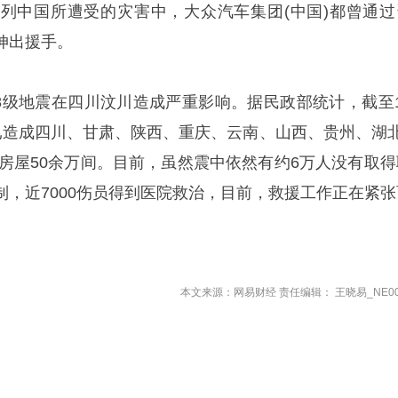
列中国所遭受的灾害中，大众汽车集团(中国)都曾通过
伸出援手。
.8级地震在四川汶川造成严重影响。据民政部统计，截至1
已造成四川、甘肃、陕西、重庆、云南、山西、贵州、湖北
塌房屋50余万间。目前，虽然震中依然有约6万人没有取得
制，近7000伤员得到医院救治，目前，救援工作正在紧张
本文来源：网易财经 责任编辑： 王晓易_NE00