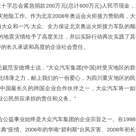
十字总会紧急捐款200万元(总计600万元)人民币现金，
灾抢险工作。作为北京2008年奥运会火炬接力赞助商，大
上海大众和一汽-大众、全力保证北京奥运火炬接力车队的顺
的地震灾情给予了高度关注，并以实际行动再次实践了其
伙伴的长久承诺和高度的企业社会责任。
总裁范安德博士说，“大众汽车集团(中国)对受灾地区的群
此绵薄之力，献上我们的一份爱心，为四川重灾地区的民
中国最长久的跨国企业合作伙伴之一，大众汽车将一如
业公民所应承担的责任和义务。”
会公益事业始终是大众汽车集团的企业宗旨之一。在1998
非典”疫情、2006年的华南“碧利斯”台风灾害、2008年初