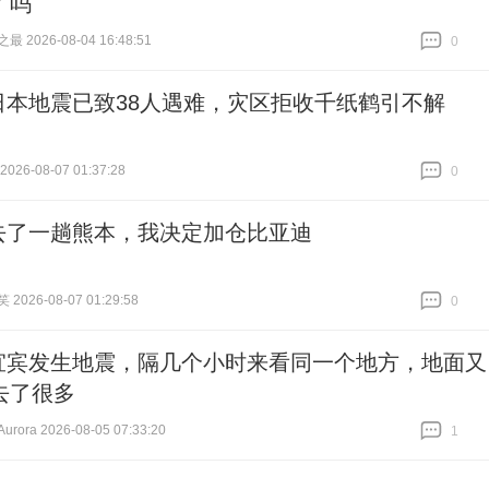
了吗
 2026-08-04 16:48:51
0
跟贴
0
日本地震已致38人遇难，灾区拒收千纸鹤引不解
26-08-07 01:37:28
0
跟贴
0
去了一趟熊本，我决定加仓比亚迪
026-08-07 01:29:58
0
跟贴
0
宜宾发生地震，隔几个小时来看同一个地方，地面又
去了很多
ora 2026-08-05 07:33:20
1
跟贴
1