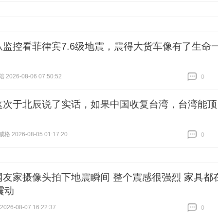
从监控看菲律宾7.6级地震，震得大货车像有了生命
026-08-06 07:50:52
0
跟贴
0
这次于北辰说了实话，如果中国收复台湾，台湾能顶
 2026-08-05 01:17:20
0
跟贴
0
网友家摄像头拍下地震瞬间 整个震感很强烈 家具都
震动
26-08-07 16:22:37
0
跟贴
0