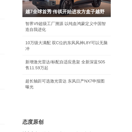
越7全球首秀 传祺开始进攻方盒子越野
智界V9超级工厂溯源 以纯血鸿蒙定义中国智
造自我进化
10万级大满配 双C位的东风风神L8Y可以无脑
冲
新增激光雷达/标配自适应悬架 全新深蓝S05
售11.59万起
超长轴距可选激光雷达 东风日产NX7申报图
曝光
态度原创