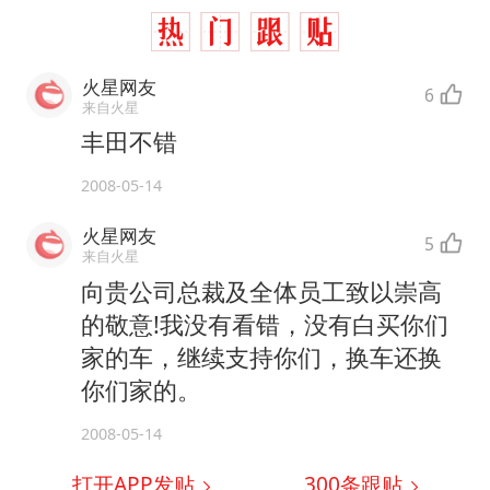
火星网友
6
来自火星
丰田不错
2008-05-14
火星网友
5
来自火星
向贵公司总裁及全体员工致以崇高
的敬意!我没有看错，没有白买你们
家的车，继续支持你们，换车还换
你们家的。
2008-05-14
打开APP发贴
300
条跟贴