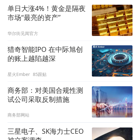
单日大涨4%！黄金是隔夜
市场“最亮的资产”
华尔街见闻官方
猎奇智能IPO 在中际旭创
的账上越陷越深
星火Ember
85跟贴
商务部：对美国合规性测
试公司采取反制措施
商务部网站
三星电子、SK海力士CEO