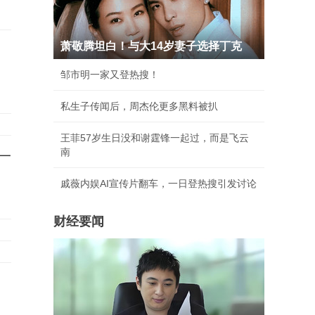
萧敬腾坦白！与大14岁妻子选择丁克
邹市明一家又登热搜！
私生子传闻后，周杰伦更多黑料被扒
王菲57岁生日没和谢霆锋一起过，而是飞云
南
一
戚薇内娱AI宣传片翻车，一日登热搜引发讨论
财经要闻