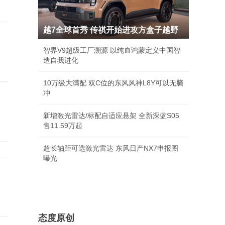
越7全球首秀 传祺开始进攻方盒子越野
智界V9超级工厂溯源 以纯血鸿蒙定义中国智
造自我进化
10万级大满配 双C位的东风风神L8Y可以无脑
冲
新增激光雷达/标配自适应悬架 全新深蓝S05
售11.59万起
超长轴距可选激光雷达 东风日产NX7申报图
曝光
态度原创