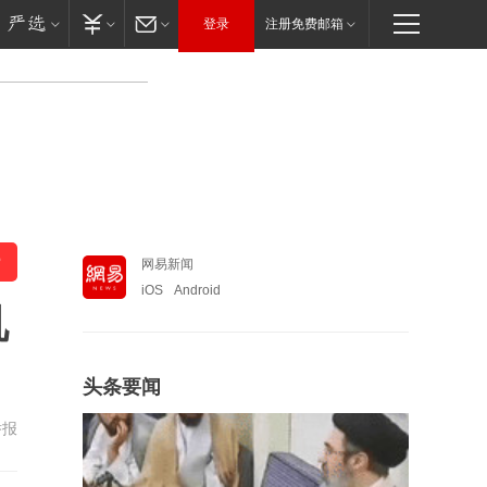
登录
注册免费邮箱
网易新闻
iOS
Android
机
头条要闻
举报