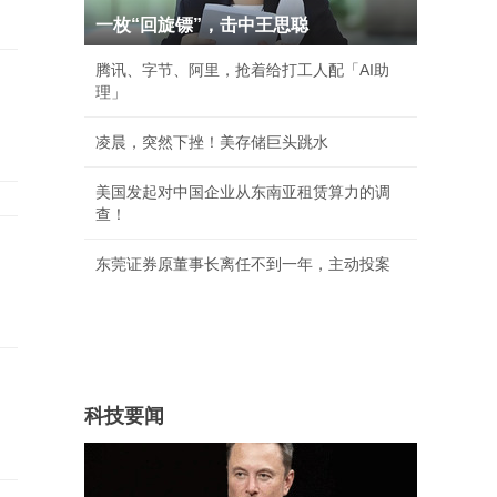
一枚“回旋镖”，击中王思聪
腾讯、字节、阿里，抢着给打工人配「AI助
理」
凌晨，突然下挫！美存储巨头跳水
美国发起对中国企业从东南亚租赁算力的调
查！
东莞证券原董事长离任不到一年，主动投案
科技要闻