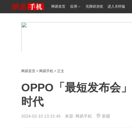
网易首页
应用
无障碍浏览
进入关怀版
网易首页
>
网易手机
> 正文
OPPO「最短发布会
时代
2024-02-10 13:15:45 来源: 网易手机
新疆