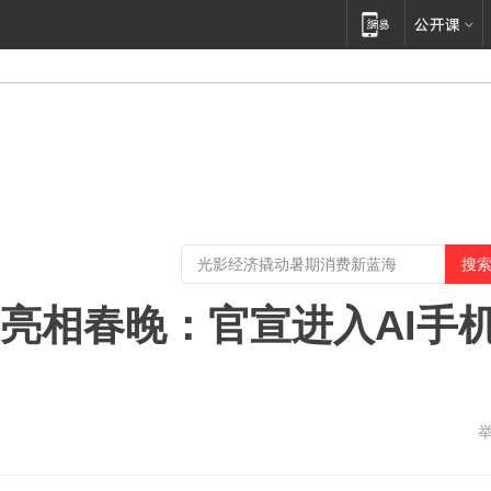
」亮相春晚：官宣进入AI手