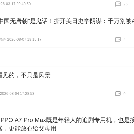
6-03-17 20:49:50
25
跟贴
25
“中国无唐朝”是鬼话！撕开美日史学阴谋：千万别被A
 2026-08-07 19:15:17
4
跟贴
4
望见的，不只是风景
26-08-04 17:28:53
0
跟贴
0
OPPO A7 Pro Max既是年轻人的追剧专用机，也是
器，更能放心给父母用