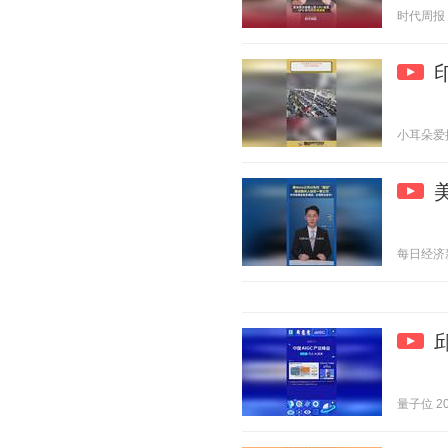
时代周报 20
小耳朵爱搞笑
每日经济新闻
量子位 202