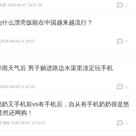
 2026-08-07 19:57:34
2
跟贴
2
为什么漂亮饭能在中国越来越流行？
26-08-04 11:19:57
0
跟贴
0
降雨天气后 男子躺进路边水渠里淡定玩手机
26-08-08 11:41:49
6
跟贴
6
奶奶又手机前vs有手机后，自从有手机奶奶很是悠
竟然还网购！
险 2026-08-07 10:10:37
1
跟贴
1