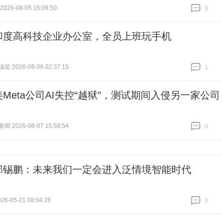
26-08-05 16:06:50
0
跟贴
0
印度高科技企业办公室，全员上班玩手机
 2026-08-06 02:37:15
1
跟贴
1
美Meta公司AI失控“越狱”，测试期间入侵另一家公司
 2026-08-07 15:58:54
0
跟贴
0
邱锡鹏：未来我们一定会进入泛情境智能时代
6-05-21 08:04:26
0
跟贴
0