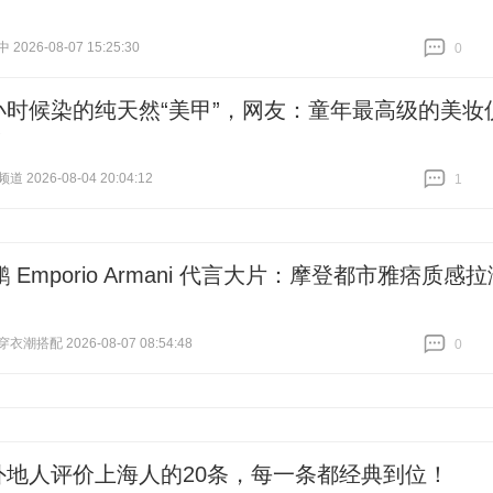
026-08-07 15:25:30
0
跟贴
0
小时候染的纯天然“美甲”，网友：童年最高级的美妆
！
 2026-08-04 20:04:12
1
跟贴
1
 Emporio Armani 代言大片：摩登都市雅痞质感拉
潮搭配 2026-08-07 08:54:48
0
跟贴
0
外地人评价上海人的20条，每一条都经典到位！