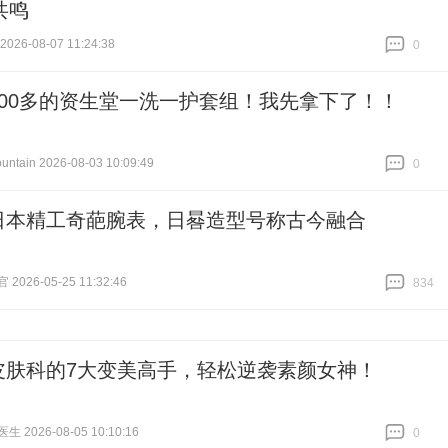
共鸣
26-08-07 11:24:38
0
跟贴
0
200多的资生堂一洗一护套组！我先拿下了！！
tain 2026-08-03 10:09:49
0
跟贴
0
日本精工奇葩腕表，日晷造型号称古今融合
026-05-25 11:32:46
834
跟贴
834
皮肤科的7大变美高手，轻松逆袭素颜女神！
 2026-08-05 10:10:16
0