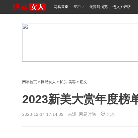
网易首页
应用
无障碍浏览
进入关怀版
网易首页
>
网易女人
>
护肤·美容
> 正文
2023新美大赏年度榜
2023-12-14 17:14:39 来源: 网易时尚
北京