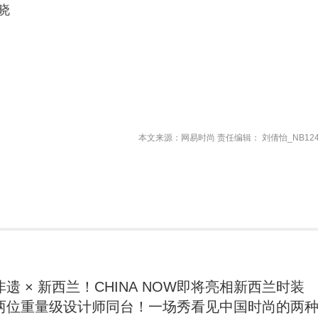
晓
本文来源：网易时尚 责任编辑： 刘倩怡_NB124
遗 × 新西兰！CHINA NOW即将亮相新西兰时装
两位重量级设计师同台！一场秀看见中国时尚的两