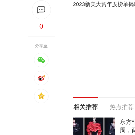
2023新美大赏年度榜单揭
0
分享至
相关推荐
热点推荐
东方非
周，