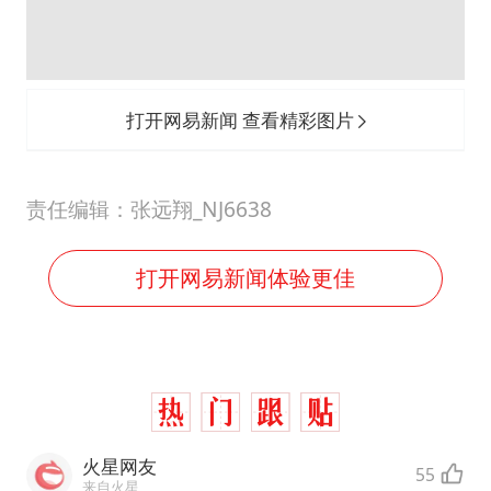
酒店回应车内过夜被收150元
杭州全市有序停课
商场现钱学森巨幅海报 负责人回应
打开网易新闻 查看精彩图片
乐享全民健身 共筑健康中国
责任编辑：张远翔_NJ6638
打开网易新闻体验更佳
火星网友
55
来自火星