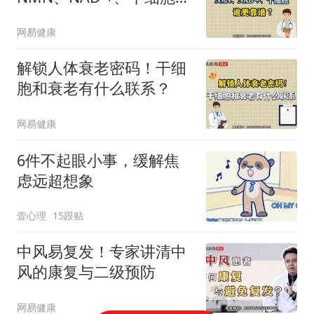
更靠谱？
网易健康
解锁人体衰老密码！干细
胞和衰老有什么联系？
网易健康
6件不起眼小事，缓解焦
虑远超想象
壹心理
15跟贴
中风易复发！专家讲清中
风的康复与二级预防
网易健康