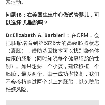
来运动。
问题18：在美国生殖中心做试管婴儿，可
以选择:几胞胎吗？
Dr.Elizabeth A. Barbieri：
在ORM，会
把胚胎培育到第5或6天的高级胚胎状态
（囊胚），借助基因技术可以找到染色体
健康的胚胎（同时知晓每个健康胚胎的性
别）。如果想要一个小孩，建议移植一个
胚胎，最多两个。由于成功率较高，我们
不会移植超过两个以上的胚胎，以免堕胎
妊娠风险。