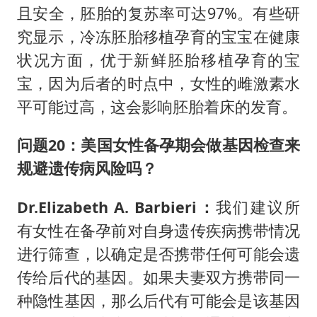
且安全，胚胎的复苏率可达97%。有些研
究显示，冷冻胚胎移植孕育的宝宝在健康
状况方面，优于新鲜胚胎移植孕育的宝
宝，因为后者的时点中，女性的雌激素水
平可能过高，这会影响胚胎着床的发育。
问题20：
美国女性备孕期会做基因检查来
规避遗传病风险吗？
Dr.Elizabeth A. Barbieri：
我们建议所
有女性在备孕前对自身遗传疾病携带情况
进行筛查，以确定是否携带任何可能会遗
传给后代的基因。如果夫妻双方携带同一
种隐性基因，那么后代有可能会是该基因