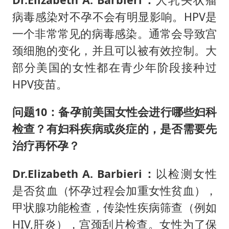
病毒感染对不孕不会有明显影响。HPV是
一个非常常见的病毒感染。通常会导致宫
颈细胞的变化，并且可以被有效控制。大
部分美国的女性都在青少年阶段接种过
HPV疫苗。
问题10：备孕前美国女性会进行哪些妇科
检查？有妇
科疾病或炎症的，是否需要先
治疗再怀孕？
Dr.Elizabeth A. Barbieri：
以检测女性
是否贫血（怀孕过程会加重女性贫血），
甲状腺功能检查，传染性疾病筛查（例如
HIV,肝炎），宫颈刮片检查。女性为了保