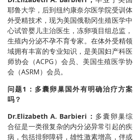
耶鲁大学，后到纽约康奈尔医学院受训体
外受精技术，现为美国俄勒冈生殖医学中
心试管婴儿主治医生，冻卵项目组总监，
生殖内分泌不孕不育专家。在体外受精领
域拥有丰富的专业知识，是美国妇产科医
师协会（ACPG）会员、美国生殖医学协
会（ASRM）会员。
问题1：
多囊卵巢国外有明确治疗方案
吗？
Dr.Elizabeth A. Barbieri：
多囊卵巢综
合征是一类很复杂的内分泌异常引起的疾
病，包括排卵障碍，雄性激素增高，伴或