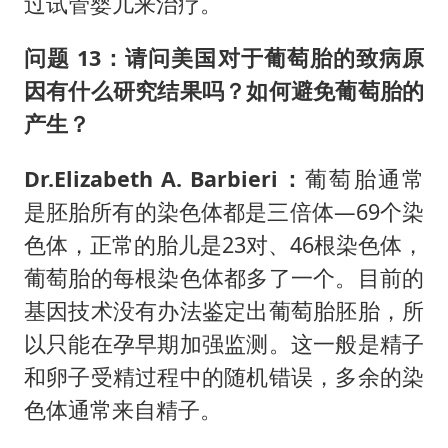
过试管婴儿来治疗。
问题 13：请问美国对于葡萄胎的致病原
因有什么研究结果吗？如何避免葡萄胎的
产生？
Dr.Elizabeth A. Barbieri：
葡萄胎通常
是胚胎所有的染色体都是三倍体—69个染
色体，正常的胎儿是23对、46根染色体，
葡萄胎的每根染色体都多了一个。目前的
基因技术没有办法鉴定出葡萄胎胚胎，所
以只能在孕早期加强监测。这一般是精子
和卵子受精过程中的随机错误，多余的染
色体通常来自精子。