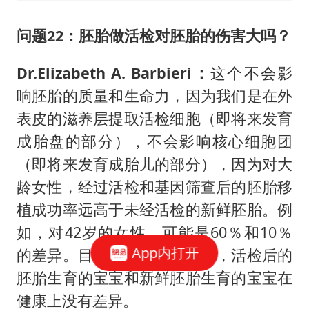
问题22：
胚胎做活检对胚胎的伤害大吗？
Dr.Elizabeth A. Barbieri：
这个不会影
响胚胎的质量和生命力，因为我们是在外
表皮的滋养层提取活检细胞（即将来发育
成胎盘的部分），不会影响核心细胞团
（即将来发育成胎儿的部分），因为对大
龄女性，经过活检和基因筛查后的胚胎移
植成功率远高于未经活检的新鲜胚胎。例
如，对42岁的女性，可能是60％和10％
App内打开
的差异。目前的跟踪研究发现，活检后的
胚胎生育的宝宝和新鲜胚胎生育的宝宝在
健康上没有差异。