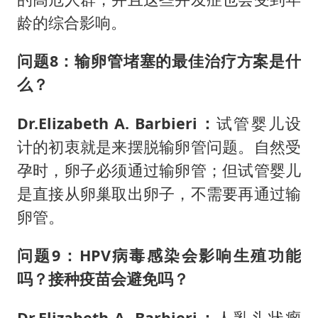
龄的综合影响。
问题8：输卵管堵塞的最佳治疗方案是什
么？
Dr.Elizabeth A. Barbieri：
试管婴儿设
计的初衷就是来摆脱输卵管问题。自然受
孕时，卵子必须通过输卵管；但试管婴儿
是直接从卵巢取出卵子，不需要再通过输
卵管。
问题9：
HPV
病毒感染会影响生殖功能
吗？接种疫苗会避免吗？
Dr.Elizabeth A. Barbieri：
人乳头状瘤