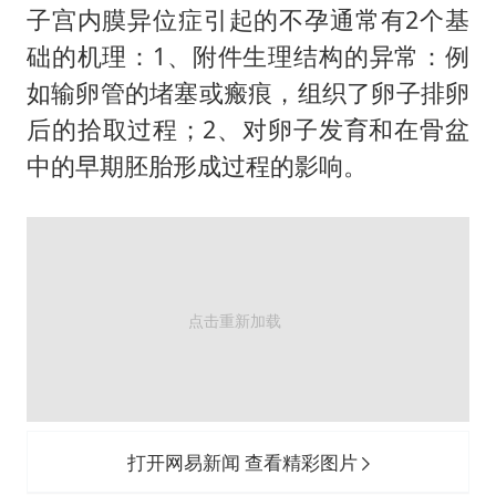
子宫内膜异位症引起的不孕通常有2个基
础的机理：1、附件生理结构的异常：例
如输卵管的堵塞或瘢痕，组织了卵子排卵
后的拾取过程；2、对卵子发育和在骨盆
中的早期胚胎形成过程的影响。
打开网易新闻 查看精彩图片