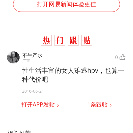
打开网易新闻体验更佳
不生产水
0
广东
性生活丰富的女人难逃hpv，也算一
种代价吧
2016-06-21
打开APP发贴
1
条跟贴