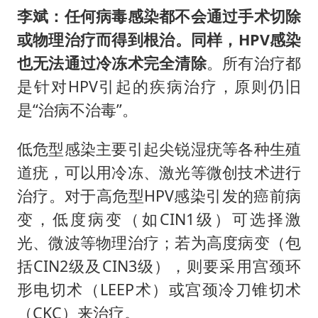
李斌：任何病毒感染都不会通过手术切除
或物理治疗而得到根治。同样，HPV感染
也无法通过冷冻术完全清除
。所有治疗都
是针对HPV引起的疾病治疗，原则仍旧
是“治病不治毒”。
低危型感染主要引起尖锐湿疣等各种生殖
道疣，可以用冷冻、激光等微创技术进行
治疗。对于高危型HPV感染引发的癌前病
变，低度病变（如CIN1级）可选择激
光、微波等物理治疗；若为高度病变（包
括CIN2级及CIN3级），则要采用宫颈环
形电切术（LEEP术）或宫颈冷刀锥切术
（CKC）来治疗。