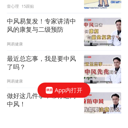
壹心理
15跟贴
中风易复发！专家讲清中
风的康复与二级预防
网易健康
最近总忘事，我是要中风
了吗？
网易健康
App内打开
做好这几件事，帮你远离
中风！
网易健康