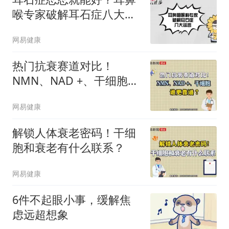
喉专家破解耳石症八大谣
言
网易健康
热门抗衰赛道对比！
NMN、NAD +、干细胞谁
更靠谱？
网易健康
解锁人体衰老密码！干细
胞和衰老有什么联系？
网易健康
6件不起眼小事，缓解焦
虑远超想象