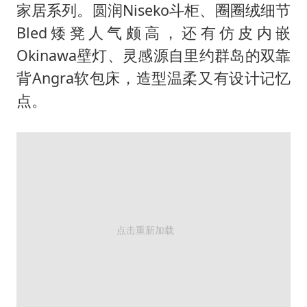
家居系列。圆润Niseko斗柜、圈圈绒细节
Bled矮凳人气颇高，还有仿皮内嵌
Okinawa壁灯、灵感源自里约群岛的双靠
背Angra软包床，造型温柔又有设计记忆
点。