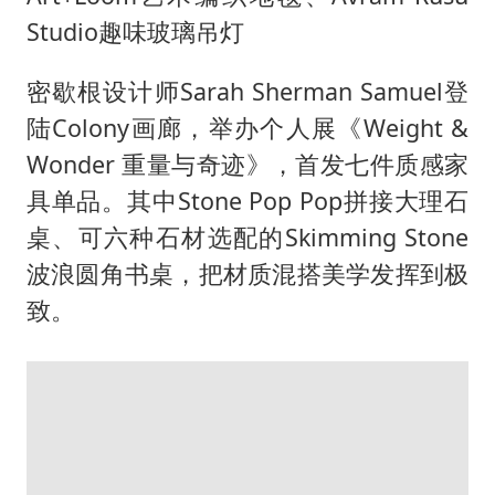
Studio趣味玻璃吊灯
密歇根设计师Sarah Sherman Samuel登
陆Colony画廊，举办个人展《Weight &
Wonder 重量与奇迹》，首发七件质感家
具单品。其中Stone Pop Pop拼接大理石
桌、可六种石材选配的Skimming Stone
波浪圆角书桌，把材质混搭美学发挥到极
致。