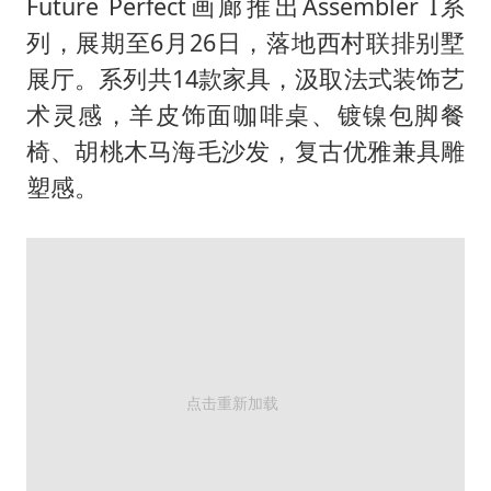
Future Perfect画廊推出Assembler I系
列，展期至6月26日，落地西村联排别墅
展厅。系列共14款家具，汲取法式装饰艺
术灵感，羊皮饰面咖啡桌、镀镍包脚餐
椅、胡桃木马海毛沙发，复古优雅兼具雕
塑感。