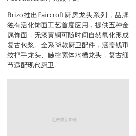
Brizo推出Faircroft厨房龙头系列，品牌
独有活化饰面工艺首度应用，提供五种金
属饰面，无漆黄铜可随时间自然氧化形成
复古包浆。全系38款厨卫配件，涵盖钱币
纹把手龙头、触控宽体水槽龙头，复古细
节适配现代厨卫。