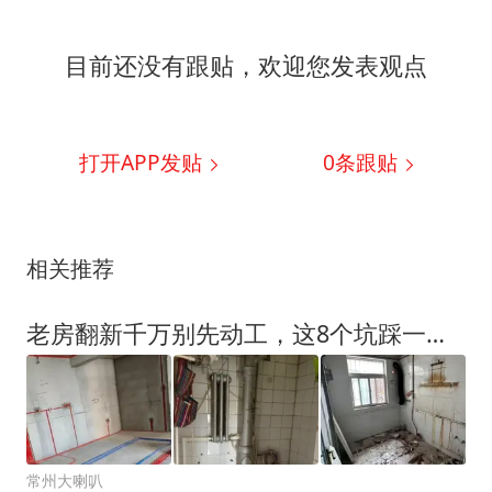
目前还没有跟贴，欢迎您发表观点
打开APP发贴
0
条跟贴
相关推荐
老房翻新千万别先动工，这8个坑踩一个后悔十年
常州大喇叭