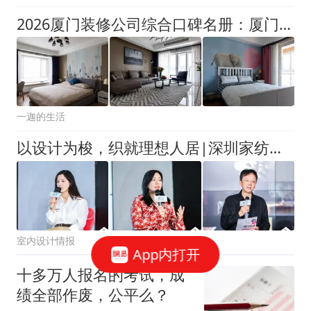
2026厦门装修公司综合口碑名册：厦门业主高频讨论与真实盘点
一迦的生活
以设计为梭，织就理想人居|深圳家纺家居展「织·境」全案软装设计大赛正式启动
室内设计情报
App内打开
十多万人报名的考试，成
绩全部作废，公平么？