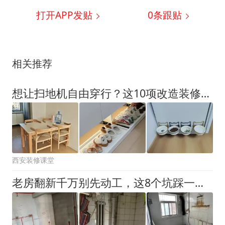
打开APP发贴
0
条跟贴
相关推荐
想让扫地机自由穿行？这10项改造装修时提前做
西安装修课堂
老房翻新千万别先动工，这8个坑踩一个后悔十年