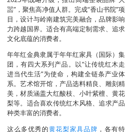
噐”，聚焦高净值人群。完成“香山书院”项
目，设计与岭南建筑完美融合，品牌影响
力跨越国界。适合有高端定制需求、追求
文化底蕴的消费者。
年年红金典隶属于年年红家具（国际）集
团，有四大系列产品。以“让传统红木走
进当代生活”为使命，构建全链条产业体
系。艺术馆开馆，产品选料精良、雕刻精
美，材质涵盖大红酸枝、小叶紫檀、黄花
梨等。适合喜欢传统红木风格、追求产品
种类丰富的消费者。
这么多优秀的
黄花梨家具品牌
，各有特