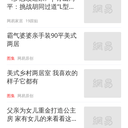
平：挑战胡同过道“L型的
家”
网易家居
19跟贴
霸气婆婆亲手装90平美式
两居
图集
网易原创
美式乡村两居室 我喜欢的
样子它都有
图集
网易原创
父亲为女儿重金打造公主
房 家有女儿的来看看这些
设计