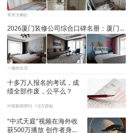
常州大喇叭
2026厦门装修公司综合口碑名册：厦门业主高频讨论与真实盘点
一迦的生活
十多万人报名的考试，成
绩全部作废，公平么？
中国新闻周刊
1.8万跟贴
"中式天庭"视频在海外收
获500万播放 创作者身份