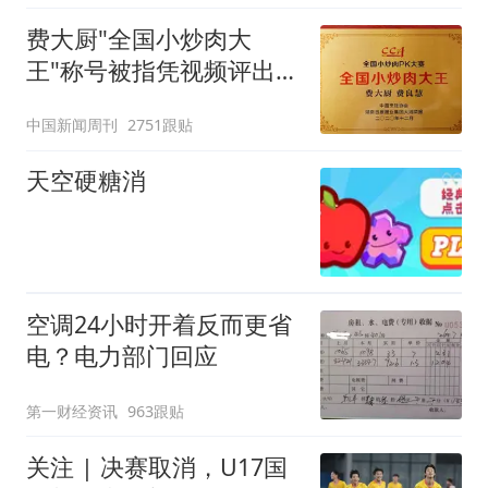
费大厨"全国小炒肉大
王"称号被指凭视频评出
官方回应
中国新闻周刊
2751跟贴
天空硬糖消
空调24小时开着反而更省
电？电力部门回应
第一财经资讯
963跟贴
关注 | 决赛取消，U17国