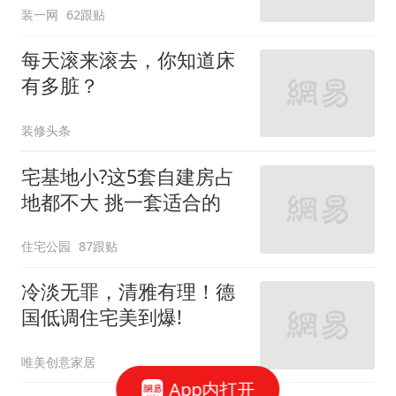
装一网
62跟贴
每天滚来滚去，你知道床
有多脏？
装修头条
宅基地小?这5套自建房占
地都不大 挑一套适合的
住宅公园
87跟贴
冷淡无罪，清雅有理！德
国低调住宅美到爆!
唯美创意家居
App内打开