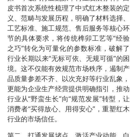
皮书首次系统性梳理了中式红木整装的定
义、范畴与发展历程，明确了材料选择、
工艺标准、施工规范、售后服务等核心环
节的具体要求，将传统榫卯工艺等“经验
之巧”转化为可量化的参数标准，破解了
行业长期以来“无标可依、无规可循”的困
境。这不仅能有效规范市场秩序，遏制产
品质量参差不齐、以次充好等行业乱象，
更能为企业生产经营提供明确指引，推动
行业从“野蛮生长”向“规范发展”转型，让
消费者“买得放心、用得安心”，重塑红木
行业的市场信任。
第二，打通发展堵点，激活产业动能。白