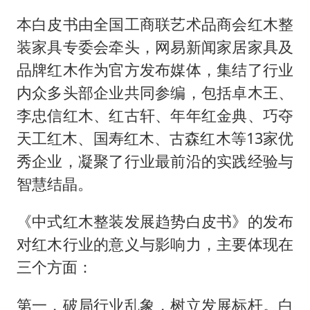
本白皮书由全国工商联艺术品商会红木整
装家具专委会牵头，网易新闻家居家具及
品牌红木作为官方发布媒体，集结了行业
内众多头部企业共同参编，包括卓木王、
李忠信红木、红古轩、年年红金典、巧夺
天工红木、国寿红木、古森红木等13家优
秀企业，凝聚了行业最前沿的实践经验与
智慧结晶。
《中式红木整装发展趋势白皮书》的发布
对红木行业的意义与影响力，主要体现在
三个方面：
第一，破局行业乱象，树立发展标杆。白