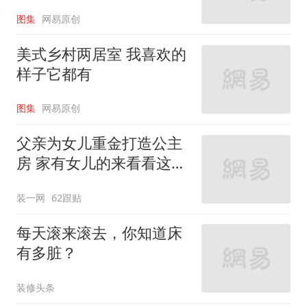
图集
网易原创
美式乡村两居室 我喜欢的
样子它都有
图集
网易原创
父亲为女儿重金打造公主
房 家有女儿的来看看这些
设计
装一网
62跟贴
每天滚来滚去，你知道床
有多脏？
装修头条