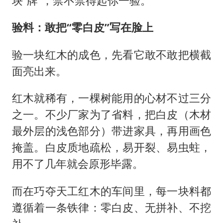
块“牌”，禁不禁得起你一验。
验料：敢把“零白皮”写在脸上
验一块红木的成色，先看它敢不敢把横截
面亮出来。
红木就稀有，一棵树能用的心材不过三分
之一。不少厂家为了省料，把白皮（木材
最外层的浅色部分）带进家具，再用画色
掩盖。白皮质地疏松，易开裂、易虫蛀，
用不了几年就会原形毕露。
而在巧夺天工红木的车间里，每一块料都
遵循着一条铁律：零白皮、无拼补、不挖