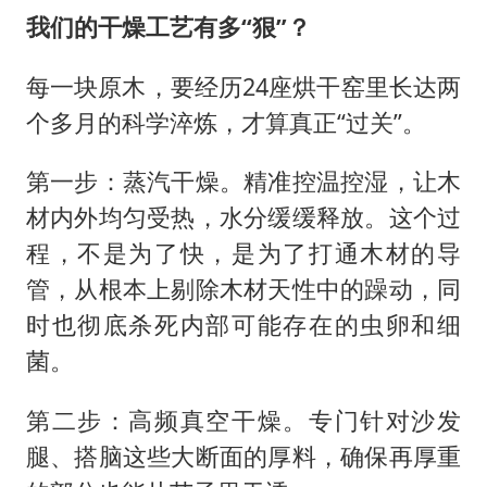
我们的干燥工艺有多“狠”？
每一块原木，要经历24座烘干窑里长达两
个多月的科学淬炼，才算真正“过关”。
第一步：蒸汽干燥。精准控温控湿，让木
材内外均匀受热，水分缓缓释放。这个过
程，不是为了快，是为了打通木材的导
管，从根本上剔除木材天性中的躁动，同
时也彻底杀死内部可能存在的虫卵和细
菌。
第二步：高频真空干燥。专门针对沙发
腿、搭脑这些大断面的厚料，确保再厚重