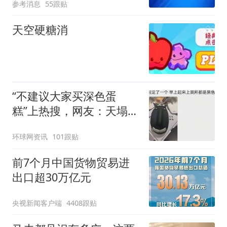
参考消息
55跟贴
天空硬糖消
“不建议大家买深色蛋
糕”上热搜，网友：天塌
了！
环球网资讯
101跟贴
前7个月中国货物贸易进
出口超30万亿元
央视新闻客户端
4408跟贴