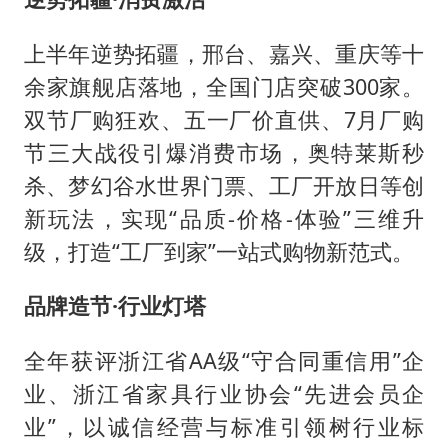
上半年逆势拓疆，邢台、嘉兴、重庆等十
余家旗舰店落地，全国门店突破300家。
双节厂购狂欢、五一厂价直供、7月厂购
节三大战役引爆消费市场，奥特莱斯秒
杀、梦幻谷水世界门票、工厂开放日等创
新玩法，实现“品质-价格-体验”三维升
级，打造“工厂到家”一站式购物新范式。
品牌造节·行业灯塔
全年获评浙江省AA级“守合同重信用”企
业、浙江省家具行业协会“先进会员企
业”，以诚信经营与标准引领树行业标