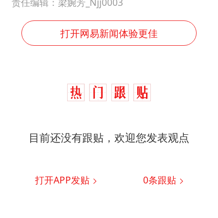
责任编辑：梁婉芳_Njj0003
打开网易新闻体验更佳
目前还没有跟贴，欢迎您发表观点
打开APP发贴
0
条跟贴