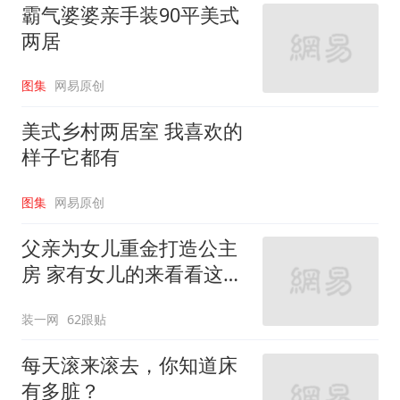
霸气婆婆亲手装90平美式
两居
图集
网易原创
美式乡村两居室 我喜欢的
样子它都有
图集
网易原创
父亲为女儿重金打造公主
房 家有女儿的来看看这些
设计
装一网
62跟贴
每天滚来滚去，你知道床
有多脏？