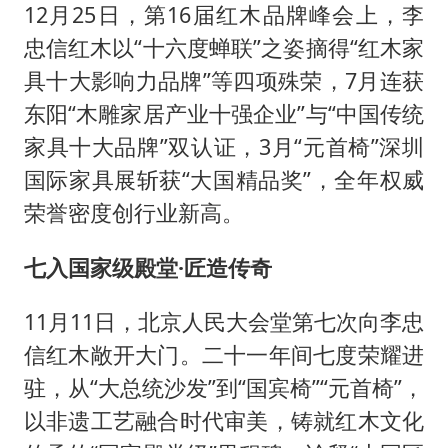
12月25日，第16届红木品牌峰会上，李
忠信红木以“十六度蝉联”之姿摘得“红木家
具十大影响力品牌”等四项殊荣，7月连获
东阳“木雕家居产业十强企业”与“中国传统
家具十大品牌”双认证，3月“元首椅”深圳
国际家具展斩获“大国精品奖”，全年权威
荣誉密度创行业新高。
七入国家级殿堂·匠造传奇
11月11日，北京人民大会堂第七次向李忠
信红木敞开大门。二十一年间七度荣耀进
驻，从“大总统沙发”到“国宾椅”“元首椅”，
以非遗工艺融合时代审美，铸就红木文化