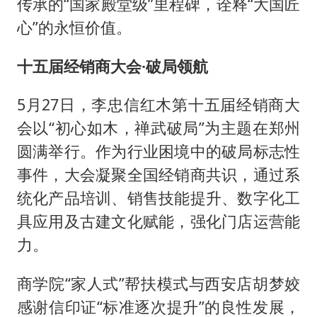
传承的“国家殿堂级”里程碑，诠释“大国匠
心”的永恒价值。
十五届经销商大会·破局领航
5月27日，李忠信红木第十五届经销商大
会以“初心如木，禅武破局”为主题在郑州
圆满举行。作为行业困境中的破局标志性
事件，大会凝聚全国经销商共识，通过系
统化产品培训、销售技能提升、数字化工
具应用及古建文化赋能，强化门店运营能
力。
商学院“家人式”帮扶模式与西安店胡梦姣
感谢信印证“标准逐次提升”的良性发展，