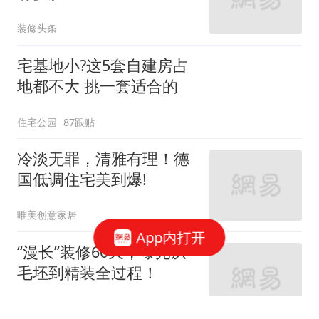
装修头条
宅基地小?这5套自建房占
地都不大 挑一套适合的
住宅公园
87跟贴
冷淡无罪，清雅有理！德
国低调住宅美到爆!
唯美创意家居
App内打开
“漫长”装修60天，曝光从
毛坯到精装全过程！
家庭装修设计
66跟贴