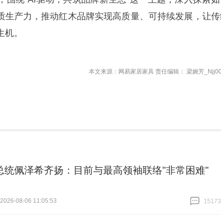
新质生产力，推动红木品牌实现高质量、可持续发展，让传
生机。
本文来源：网易家居家具 责任编辑： 梁婉芳_Njj00
总统佩泽希齐扬：目前与最高领袖联络"非常困难"
26-08-06 11:05:53
15173
跟贴
15173