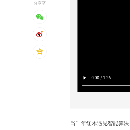
分享至
当千年红木遇见智能算法