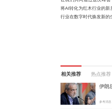
将AI转化为红木行业的
行业在数字时代焕发新的
相关推荐
热点推荐
伊朗
参考消息 20