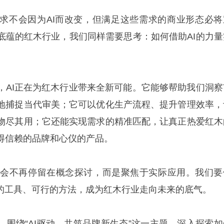
求不会因为AI而改变，但满足这些需求的商业形态必将
底蕴的红木行业，我们同样需要思考：如何借助AI的力量
，AI正在为红木行业带来全新可能。它能够帮助我们洞察
地捕捉当代审美；它可以优化生产流程、提升管理效率，
物尽其用；它还能实现需求的精准匹配，让真正热爱红木
得信赖的品牌和心仪的产品。
峰会不再停留在概念探讨，而是聚焦于实际应用。我们要
用的工具、可行的方法，成为红木行业走向未来的底气。
，围绕“AI驱动，共筑品牌新生态”这一主题，深入探索如