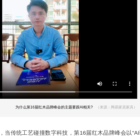
为什么第16届红木品牌峰会的主题要跟AI相关?
（来源：网易家居家具）
，当传统工艺碰撞数字科技，第16届红木品牌峰会以“AI