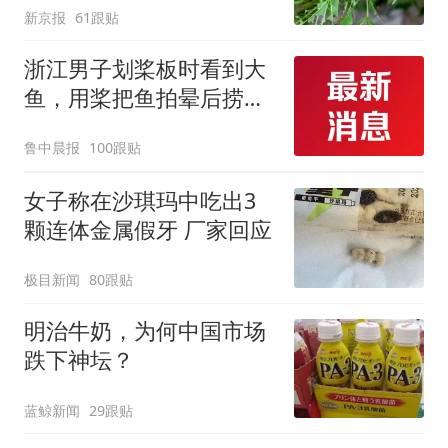
新京报
61跟贴
浙江男子划桨板时看到大
鱼，用桨把鱼拍晕后捞
起；当事人：鱼重7斤6
鲁中晨报
100跟贴
两，做成红烧辣子鱼块，
味道很好
女子称在沙琪玛中吃出3
颗连体金属假牙 厂家回应
极目新闻
80跟贴
明治牛奶，为何中国市场
跌下神坛？
蓝鲸新闻
29跟贴