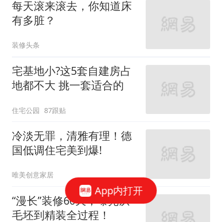
每天滚来滚去，你知道床
有多脏？
装修头条
宅基地小?这5套自建房占
地都不大 挑一套适合的
住宅公园
87跟贴
冷淡无罪，清雅有理！德
国低调住宅美到爆!
唯美创意家居
App内打开
“漫长”装修60天，曝光从
毛坯到精装全过程！