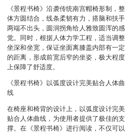
《景程书椅》沿袭传统南宫帽椅形制，整
体方圆结合，线条柔韧有力，搭脑和扶手
两端不出头，圆润拐角给人雅致圆浑的感
觉。同时，根据人体力学工程，适当调整
坐深和坐宽，保证坐面离膝盖内部有一定
的距离，形成前宽后窄的坐姿，极大程度
上保障了舒适度。
《景程书椅》以弧度设计完美贴合人体曲
线
在椅座和椅背的设计上，以弧度设计完美
贴合人体曲线，为使用者提供了极佳的支
撑。在《景程书椅》进行阅读，不仅可以