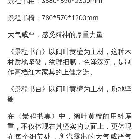
景程书柜：3380*390*2300mm
景程书椅：780*570*1200mm
大气威严，感受精神的厚重力量
《景程书台》以阔叶黄檀为主材，这种木
材质地坚硬，纹理细腻，色泽深沉，是制
作高档红木家具的上佳之选。
《景程书台》以阔叶黄檀为主材，质地坚
硬
在《景程书桌》中，阔叶黄檀的用料厚
重，不仅体现在其坚实的桌面上，更体现
在每个细节处，所流露出的大气威严气