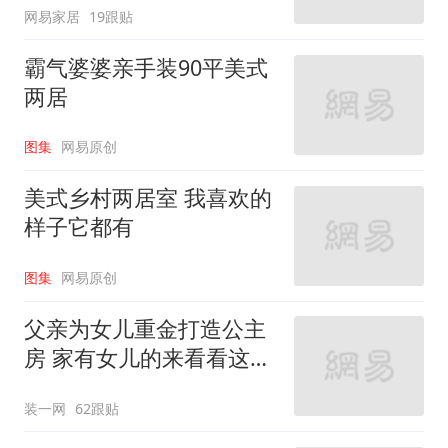
网易家居
19跟贴
霸气婆婆亲手装90平美式
两居
图集
网易原创
美式乡村两居室 我喜欢的
样子它都有
图集
网易原创
父亲为女儿重金打造公主
房 家有女儿的来看看这些
设计
装一网
62跟贴