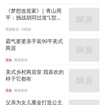
《梦想改造家》| 青山周
平：挑战胡同过道“L型的
家”
网易家居
19跟贴
霸气婆婆亲手装90平美式
两居
图集
网易原创
美式乡村两居室 我喜欢的
样子它都有
图集
网易原创
父亲为女儿重金打造公主