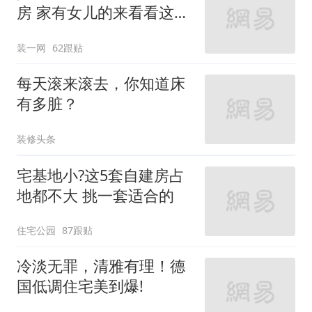
房 家有女儿的来看看这些
设计
装一网
62跟贴
每天滚来滚去，你知道床
有多脏？
装修头条
宅基地小?这5套自建房占
地都不大 挑一套适合的
住宅公园
87跟贴
冷淡无罪，清雅有理！德
国低调住宅美到爆!