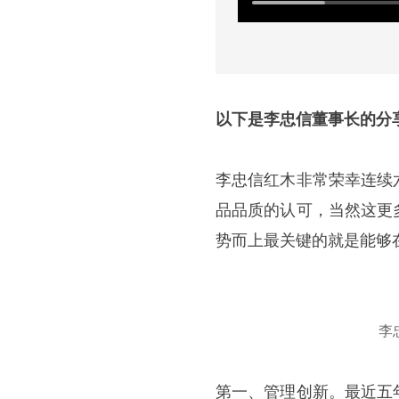
以下是李忠信董事长的分
李忠信红木非常荣幸连续
品品质的认可，当然这更
势而上最关键的就是能够
李
第一、管理创新。最近五