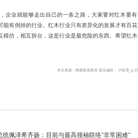
，企业就能够走出自己的一条之路，大家要对红木要有
可能有倒掉的行业。红木行业只有差异化的发展才有百花
互模仿，相互拆台，这是行业是最危险的东西。希望红木
本文来源：网易家居家具 责任编辑： 卢咏雪_jj-25
总统佩泽希齐扬：目前与最高领袖联络"非常困难"