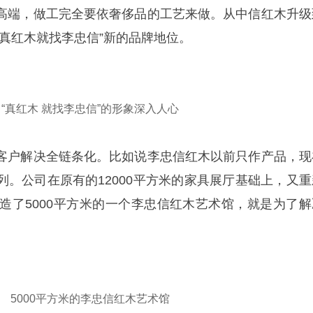
高端，做工完全要依奢侈品的工艺来做。从中信红木升级
真红木就找李忠信”新的品牌地位。
“真红木 就找李忠信”的形象深入人心
客户解决全链条化。比如说李忠信红木以前只作产品，现
列。公司在原有的12000平方米的家具展厅基础上，又重
建造了5000平方米的一个李忠信红木艺术馆，就是为了解
5000平方米的李忠信红木艺术馆