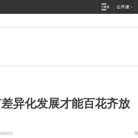
有差异化发展才能百花齐放
350633