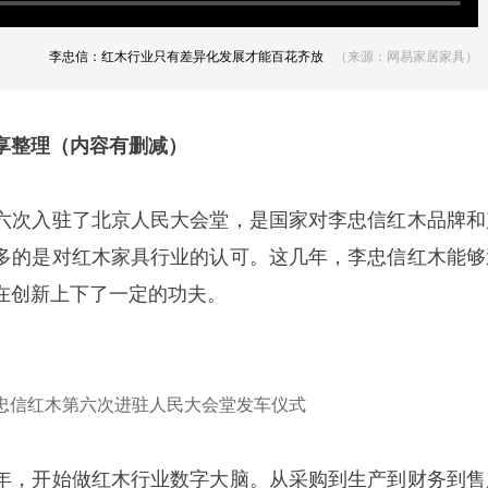
李忠信：红木行业只有差异化发展才能百花齐放
（来源：网易家居家具）
享整理（内容有删减）
六次入驻了北京人民大会堂，是国家对李忠信红木品牌和
多的是对红木家具行业的认可。这几年，李忠信红木能够
在创新上下了一定的功夫。
忠信红木第六次进驻人民大会堂发车仪式
年，开始做红木行业数字大脑。从采购到生产到财务到售