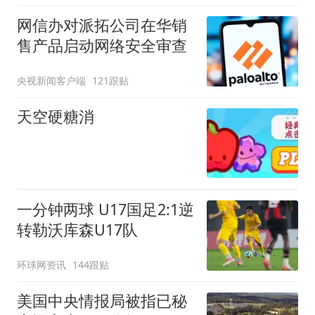
网信办对派拓公司在华销
售产品启动网络安全审查
央视新闻客户端
121跟贴
天空硬糖消
一分钟两球 U17国足2:1逆
转勒沃库森U17队
环球网资讯
144跟贴
美国中央情报局被指已秘