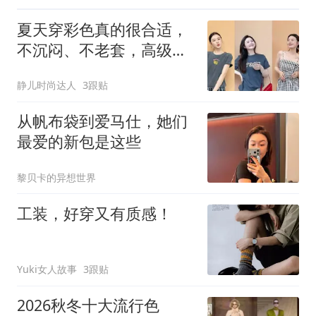
夏天穿彩色真的很合适，
不沉闷、不老套，高级养
眼有时尚感
静儿时尚达人
3跟贴
从帆布袋到爱马仕，她们
最爱的新包是这些
黎贝卡的异想世界
工装，好穿又有质感！
Yuki女人故事
3跟贴
2026秋冬十大流行色