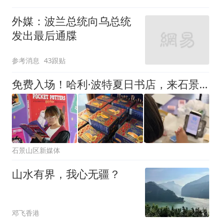
外媒：波兰总统向乌总统
发出最后通牒
参考消息
43跟贴
免费入场！哈利·波特夏日书店，来石景山解锁魔法奇遇——
石景山区新媒体
山水有界，我心无疆？
邓飞香港