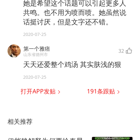
她是希望这个话题可以引起更多人
共鸣。也不用为喷而喷。她虽然说
话挺讨厌，但是文字还不错。
2020-07-25
第一个雅痞
32
山东省德州市
天天还爱整个鸡汤 其实肤浅的狠
2020-07-25
打开APP发贴
191
条跟贴
相关推荐