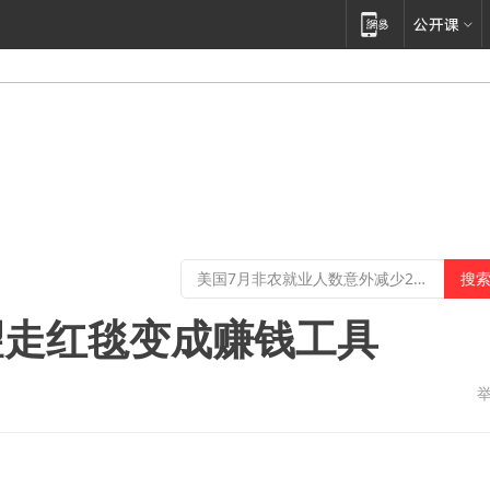
望走红毯变成赚钱工具