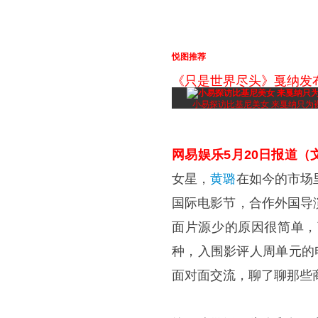
悦图推荐
《只是世界尽头》戛纳发
小易探访比基尼美女 来戛纳只为
网易娱乐5月20日报道（文/
女星，
黄璐
在如今的市场
国际电影节，合作外国导
面片源少的原因很简单，
种，入围影评人周单元的电影
面对面交流，聊了聊那些