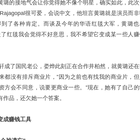
黄璐的接地气会让你觉得她不像个明星，确实如此，此次
Rajagopal很可爱，会说中文，他坦言黄璐就是演员而
得到了各种肯定。而谈及今年的华语红毯大军，黄璐也
走了红毯我会觉得不好意思，我不希望它变成某一些人赚
，黄轩成了国民老公，娄烨此刻正在合作井柏然，就黄璐还在
来都没有排斥商业片，”因为之前也有找我的商业片，但
资方会不同意，说要更商业一些。”现在，她有了自己的
有作品，还欠她一个答案。
变成赚钱工具