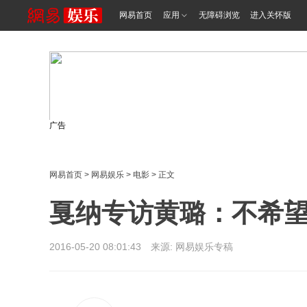
网易首页
应用
无障碍浏览
进入关怀版
广告
网易首页
>
网易娱乐
>
电影
> 正文
戛纳专访黄璐：不希
2016-05-20 08:01:43 来源: 网易娱乐专稿