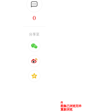
0
分享至
/6
图集已浏览完毕
重新浏览