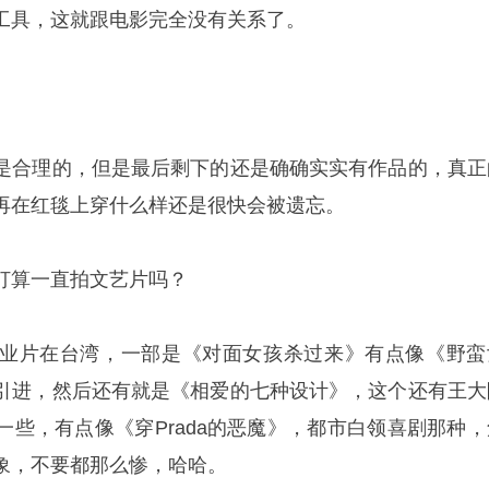
工具，这就跟电影完全没有关系了。
是合理的，但是最后剩下的还是确确实实有作品的，真正
再在红毯上穿什么样还是很快会被遗忘。
打算一直拍文艺片吗？
业片在台湾，一部是《对面女孩杀过来》有点像《野蛮
引进，然后还有就是《相爱的七种设计》，这个还有王大
一些，有点像《穿Prada的恶魔》，都市白领喜剧那种，
象，不要都那么惨，哈哈。