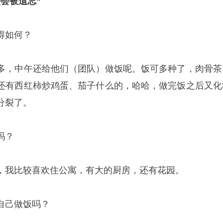
会被遗忘”
得如何？
多，中午还给他们（团队）做饭呢。饭可多种了，肉骨茶
还有西红柿炒鸡蛋、茄子什么的，哈哈，做完饭之后又化
分裂了。
吗？
，我比较喜欢住公寓，有大的厨房，还有花园。
自己做饭吗？