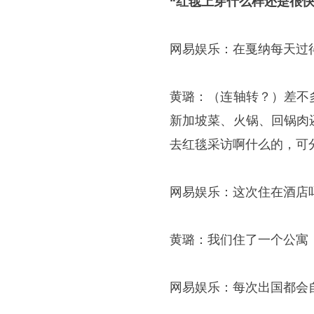
“红毯上穿什么样还是很快
网易娱乐：在戛纳每天过
黄璐：（连轴转？）差不
新加坡菜、火锅、回锅肉
去红毯采访啊什么的，可
网易娱乐：这次住在酒店
黄璐：我们住了一个公寓
网易娱乐：每次出国都会