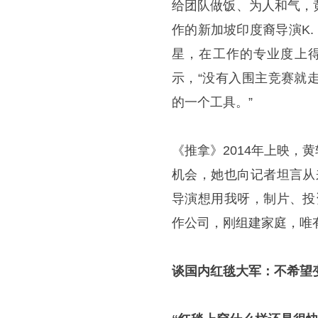
给团队做饭、为人和气，
作的新加坡印度裔导演K. 
星，在工作的专业度上
示，“没有入围主竞赛就
的一个工具。”
《推拿》2014年上映
机会，她也向记者坦言从
导演想用我呀，制片、投
作公司，刚组建家庭，唯
谈国内红毯大军：不希望