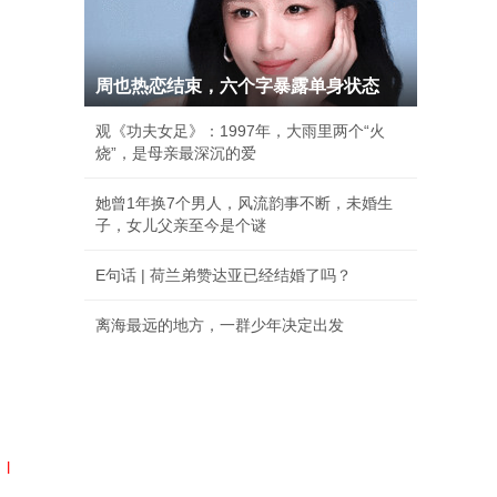
周也热恋结束，六个字暴露单身状态
观《功夫女足》：1997年，大雨里两个“火
烧”，是母亲最深沉的爱
她曾1年换7个男人，风流韵事不断，未婚生
子，女儿父亲至今是个谜
E句话 | 荷兰弟赞达亚已经结婚了吗？
离海最远的地方，一群少年决定出发
|