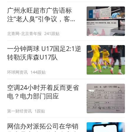
广州永旺超市广告语标
注“老人臭”引争议，客服
回应
北青网-北京青年报
241跟贴
一分钟两球 U17国足2:1逆
转勒沃库森U17队
环球网资讯
144跟贴
空调24小时开着反而更省
电？电力部门回应
第一财经资讯
1跟贴
网信办对派拓公司在华销