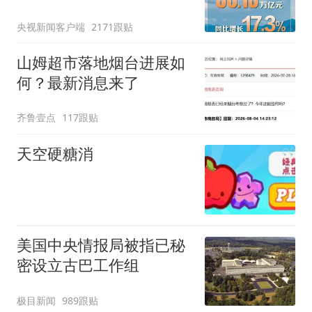
央视新闻客户端
2171跟贴
山姆超市落地烟台进展如
何？最新消息来了
齐鲁壹点
117跟贴
天空硬糖消
美国中央情报局被指已秘
密设立古巴工作组
极目新闻
989跟贴