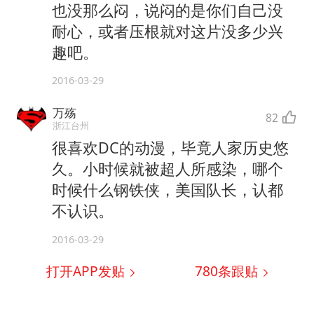
也没那么闷，说闷的是你们自己没
耐心，或者压根就对这片没多少兴
趣吧。
2016-03-29
万殇
82
浙江台州
很喜欢DC的动漫，毕竟人家历史悠
久。小时候就被超人所感染，哪个
时候什么钢铁侠，美国队长，认都
不认识。
2016-03-29
打开APP发贴
780
条跟贴