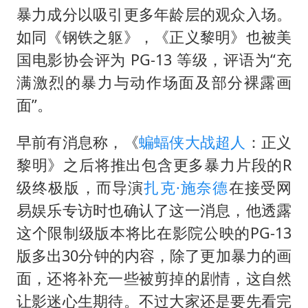
暴力成分以吸引更多年龄层的观众入场。
如同《钢铁之躯》，《正义黎明》也被美
国电影协会评为 PG-13 等级，评语为“充
满激烈的暴力与动作场面及部分裸露画
面”。
早前有消息称，《
蝙蝠侠大战超人
：正义
黎明》之后将推出包含更多暴力片段的R
级终极版，而导演
扎克·施奈德
在接受网
易娱乐专访时也确认了这一消息，他透露
这个限制级版本将比在影院公映的PG-13
版多出30分钟的内容，除了更加暴力的画
面，还将补充一些被剪掉的剧情，这自然
让影迷心生期待。不过大家还是要先看完