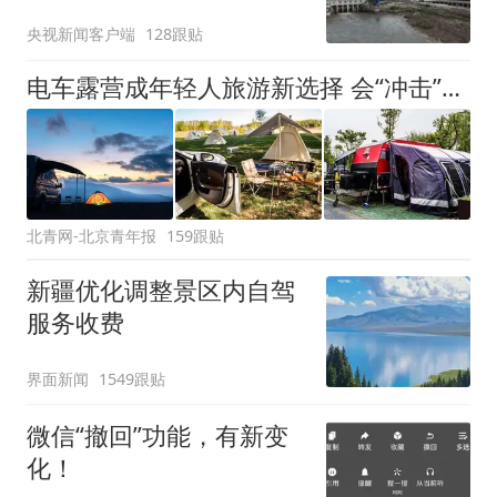
央视新闻客户端
128跟贴
电车露营成年轻人旅游新选择 会“冲击”传统住宿业吗？
北青网-北京青年报
159跟贴
新疆优化调整景区内自驾
服务收费
界面新闻
1549跟贴
微信“撤回”功能，有新变
化！