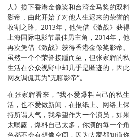
人》揽下香港金像奖和台湾金马奖的双料
影帝，由此开始了对他人生迟来的荣誉的
收割之路。2013年，他凭借《激战》获得
上海国际电影节最佳男主角，2014年，他
再次凭借《激战》获得香港金像奖影帝。
虽然一个个荣誉接踵而至，但张家辉的私
生活在公众视野中却几乎是匿迹的，因此
网友调侃其为“无聊影帝”。
在张家辉看来，“我不爱爆料自己的私生
活，也不爱做新闻，在报纸上、网络上保
持所谓人气，我希望作为一个演员，如果
太曝露，爆料自己太多，你演的每一个角
色都不会有想像空间，因为大家都知道你