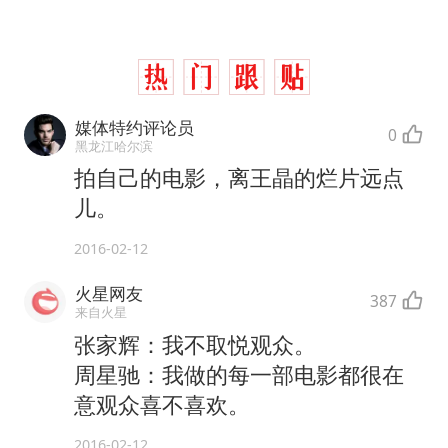
媒体特约评论员
0
黑龙江哈尔滨
拍自己的电影，离王晶的烂片远点
儿。
2016-02-12
火星网友
387
来自火星
张家辉：我不取悦观众。
周星驰：我做的每一部电影都很在
意观众喜不喜欢。
2016-02-12