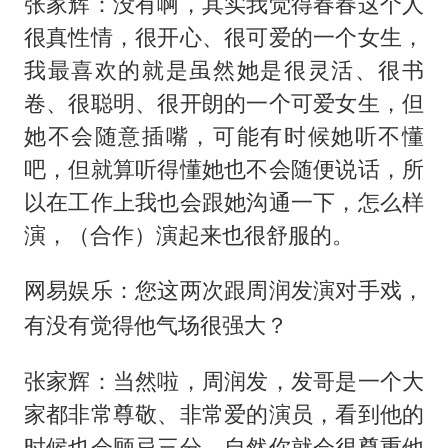
张家辉：没有啊，其实我觉得春春这个人
很真性情，很开心、很可爱的一个女生，
我最喜欢的就是虽然她是很灵活、很书
卷、很聪明、很开朗的一个可爱女生，但
她不会随意插嘴，可能有时候她听不懂
吧，但就算听得懂她也不会随便说话，所
以在工作上我也会跟她沟通一下，怎么样
演，（合作）演起来也很舒服的。
网易娱乐：您这两次跟周润发演对手戏，
有没有觉得他气场很强大？
张家辉：当然啦，周润发，发哥是一个大
家都非常尊敬、非常爱的演员，看到他的
时候也会顾忌三分，自然你就会很尊重他