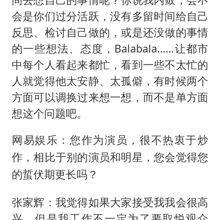
会是你们过分活跃，没有多留时间给自己
反思、检讨自己做的，或是还没做的事情
的一些想法、态度，Balabala……让都市
中每个人看起来都忙，看到一些不太忙的
人就觉得他太安静、太孤僻，有时候两个
方面可以调换过来想一想，而不是单方面
想这个问题吧。
网易娱乐：您作为演员，很不热衷于炒
作，相比于别的演员和明星，您会觉得您
的蜇伏期更长吗？
张家辉：我觉得如果大家接受我我会很高
兴，但是我工作不一定为了要取悦观众