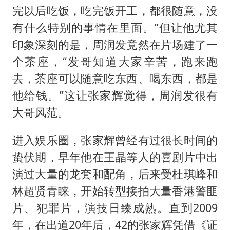
完以后吃饭，吃完饭开工，都很随意，没
有什么特别的事情在里面。”但让他尤其
印象深刻的是，周润发竟然在片场建了一
个茶座，“发哥知道大家辛苦，跑来跑
去，茶座可以随意吃东西、喝东西，都是
他给钱。”这让张家辉觉得，周润发很有
大哥风范。
进入娱乐圈，张家辉曾经有过很长时间的
蛰伏期，早年他在王晶等人的喜剧片中出
演过大量的龙套和配角，后来受杜琪峰和
林超贤青睐，开始转型接拍大量香港警匪
片、犯罪片，演技日臻成熟。直到2009
年，在出道20年后，42的张家辉凭借《证