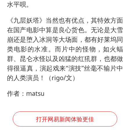
水平呗。
《九层妖塔》当然也有优点，其特效方面
在国产电影中算是良心货色。无论是大雪
崩还是堕入冰洞等大场面，都有好莱坞同
类电影的水准。而片中的怪物，如火蝠
群、昆仑水怪以及凶猛的红犼群，也都做
得很逼真，演起戏来“演技”丝毫不输片中
的人类演员！（rigo/文）
作者：matsu
打开网易新闻体验更佳