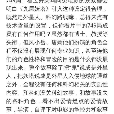
749局，看过好莱坞同类电影的观众都会
明白《九层妖塔》引入这种设定很合理，
既然走外星人、科幻路线嘛，总得来点有
技术含量的设置，但你看片中的749局成
员有任何作用吗？虽然都有博士、教授等
头衔，但凤小岳、唐嫣他们扮演的角色全
程不仅没有展现任何专业知识，甚至连他
们的角色性格和冒险的目的是什么都没展
现出来。整个故事除了把“鬼”说成是外星
人，把妖塔说成是外星人入侵地球的通道
之外，全程没有任何和科幻相关的实质性
内容。和科幻没关科幻故事，和故事没关
的各种角色，看不出爱情燃点的爱情故
事，导演，自评下对电影的掌控力和叙事