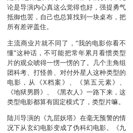
论是导演内心真这么觉得也好，强提勇气
抵御也罢，自己也总算找到一块桌布，把
所有差评盖住。
主流商业片就不同了，“我的电影你看不
懂”这种话，不可能把常年累月看惯类型
片的观众唬得一愣一愣的了。几个主角组
团科考、打怪兽、对付外星人这种类型的
电影，从《X档案》、《第五元素》、
《地狱男爵》、《黑衣人》一路下来，这
类型电影都算有固定模式了，类型片嘛。
陆川导演的《九层妖塔》在毫无预警的情
况下从玄幻电影变成了伪科幻电影。《九