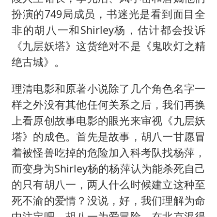
扮演的749局成员，书迷光是看到面目全
非的胡八一和Shirley杨，估计都会投诉
《九层妖塔》这货绝对不是《鬼吹灯之精
绝古城》。
理清电影和原著小说除了几个角色名字一
样之外没有其他任何关系之后，我们再换
上看原创故事电影的眼光来审视《九层妖
塔》的成色。首先是故事，胡八一甘愿冒
着被怪兽吃掉的危险加入科考队找杨萍，
而变身为Shirley杨的杨萍认为能杀死自己
的只有胡八一，两人什么时候建立这种至
死不渝的爱情？没说，好，我们理解为命
中注定吧。胡八一为爱冒险，在北京混得