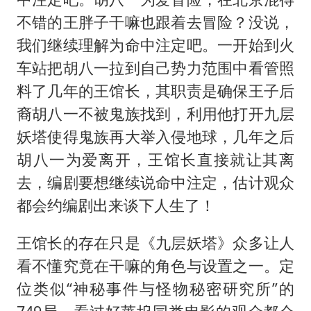
不错的王胖子干嘛也跟着去冒险？没说，
我们继续理解为命中注定吧。一开始到火
车站把胡八一拉到自己势力范围中看管照
料了几年的王馆长，其职责是确保王子后
裔胡八一不被鬼族找到，利用他打开九层
妖塔使得鬼族再大举入侵地球，几年之后
胡八一为爱离开，王馆长直接就让其离
去，编剧要想继续说命中注定，估计观众
都会约编剧出来谈下人生了！
王馆长的存在只是《九层妖塔》众多让人
看不懂究竟在干嘛的角色与设置之一。定
位类似“神秘事件与怪物秘密研究所”的