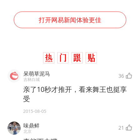
打开网易新闻体验更佳
呆萌草泥马
36
吉林白城
亲了10秒才推开，看来舞王也挺享
受
2015-08-05
味鼎鲜
21
北京