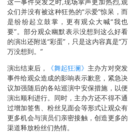
这一事件突发之时,现场掌声更加热烈,观
众们并没有被这种狂热的“示爱”惊呆，而
是纷纷起立鼓掌，更有观众大喊“我也
要”。部分观众幽默表示没想到这么好看
的演出还附送“彩蛋”，只是这内容真是“万
万没想到。”
演出结束后，
《舞起狂澜》
主办方对突发
事件给观众造成的影响表示歉意，紧急决
议加强随后的各站巡演中安保措施，以便
演出顺利进行。同时，主办方还不得不通
过增加签售、粉丝见面会等形式让观众有
更多机会与演员们亲密接触，创造更多的
渠道释放粉丝们热情。