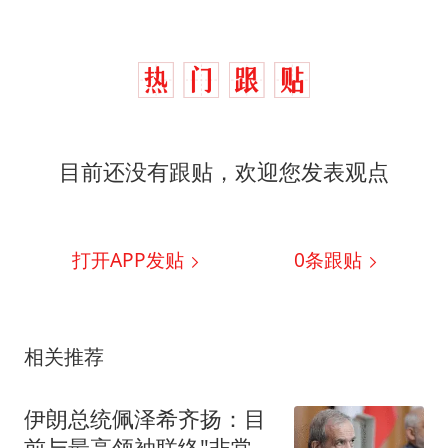
目前还没有跟贴，欢迎您发表观点
打开APP发贴
0
条跟贴
相关推荐
伊朗总统佩泽希齐扬：目
前与最高领袖联络"非常困