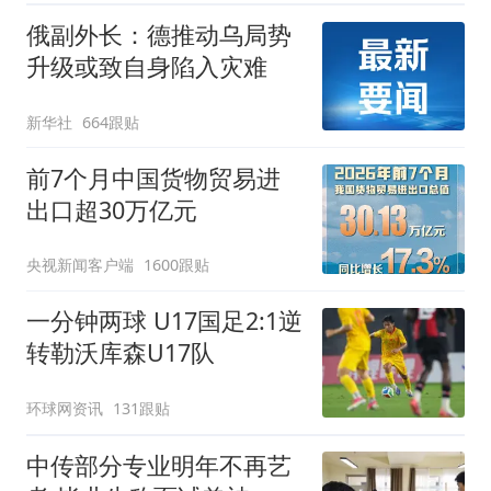
俄副外长：德推动乌局势
升级或致自身陷入灾难
新华社
664跟贴
前7个月中国货物贸易进
出口超30万亿元
央视新闻客户端
1600跟贴
一分钟两球 U17国足2:1逆
转勒沃库森U17队
环球网资讯
131跟贴
中传部分专业明年不再艺