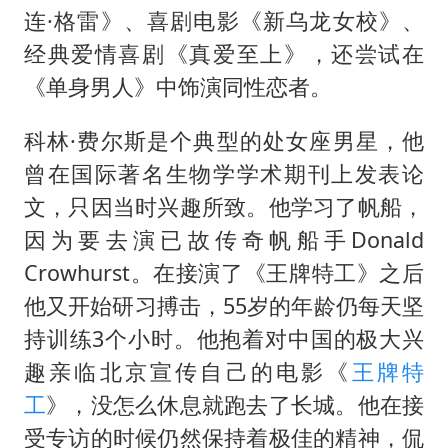
连·格雷》、喜剧电影《新乌龙女校》、
经典爱情喜剧《真爱至上》，还尝试在
《单身男人》中饰演同性恋者。
科林·费尔斯是个典型的处女座男星，他
曾在国际著名生物学学术期刊上发表论
文，只因当时兴趣所致。他学习了帆船，
因为要去演已故传奇帆船手Donald
Crowhurst。在接演了《王牌特工》之后
他又开始研习搏击，55岁的年龄仍每天坚
持训练3个小时。他抱着对中国的极大兴
趣亲临北京宣传自己的电影《
王牌特
工
》，没怎么休息就跑去了长城。他在接
受专访的时候仍然保持着极佳的精神，侃