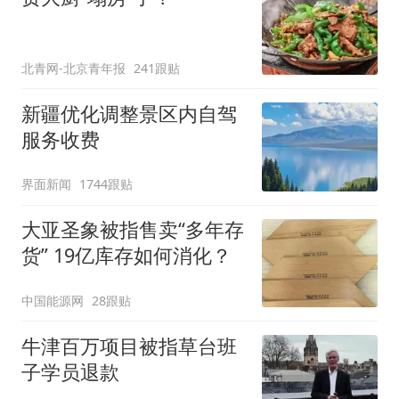
北青网-北京青年报
241跟贴
新疆优化调整景区内自驾
服务收费
界面新闻
1744跟贴
大亚圣象被指售卖“多年存
货” 19亿库存如何消化？
中国能源网
28跟贴
牛津百万项目被指草台班
子学员退款