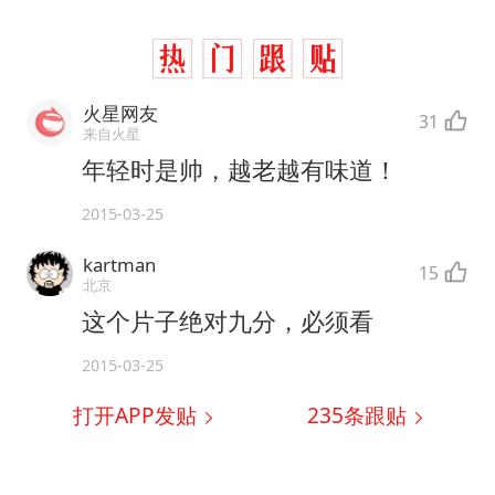
火星网友
31
来自火星
年轻时是帅，越老越有味道！
2015-03-25
kartman
15
北京
这个片子绝对九分，必须看
2015-03-25
打开APP发贴
235
条跟贴