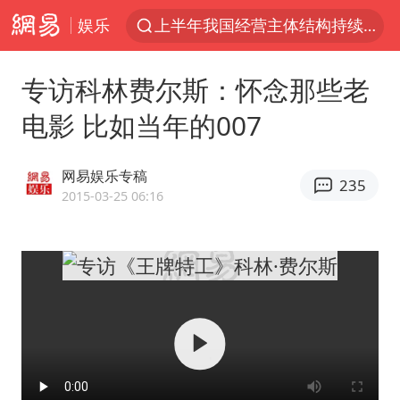
娱乐
上半年我国经营主体结构持续优化
王传君 《披荆斩棘》
专访科林费尔斯：怀念那些老
上海：5号线16号线浦江线全线停运
电影 比如当年的007
白海豚预计将在浙江苍南到三门一带登陆
今日15时起福州地铁高架区段停运
网易娱乐专稿
235
国足U17与阿森纳决赛取消 并列冠军
2015-03-25 06:16
王艺迪2-4不敌张本美和止步4强
上门女婿出轨女邻居多年被判重婚罪
2025年小学教师减少13.19万
王艺迪无缘横滨赛决赛
泰国：高度重视中国游客旅游体验