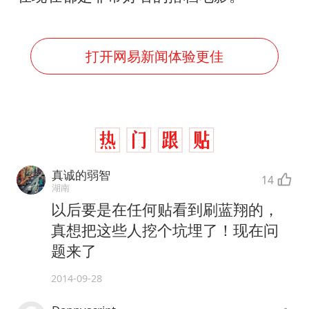
打开网易新闻体验更佳
真诚的弱智
14
湖南
以后要是在任何贴看到刷蓝翔的，
真想把这些人挖个坑埋了！现在问
题来了
2014-09-28