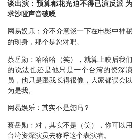
谈出演：预算都花光迫不得已演反派
为
求沙哑声音破嗓
网易娱乐：介不介意谈一下在电影中神秘
的现身，那个是您对吧。
蔡岳勋：哈哈哈（笑），就算上映后我们
的说法也还是他只是一个台湾的资深演
员，他只是跟我长得很像，大家都误会以
为是我。
网易娱乐：其实不是您吗？
蔡岳勋：对，其实不是（笑），你可以用
台湾资深演员去称呼这个表演者。