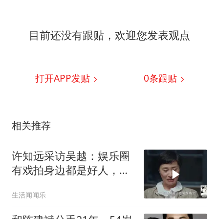
目前还没有跟贴，欢迎您发表观点
打开APP发贴
0
条跟贴
相关推荐
许知远采访吴越：娱乐圈
有戏拍身边都是好人，没
戏拍只能坐后排！
生活闻闻乐