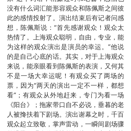
没有什么词汇能形容观众和陈佩斯之间彼
此的感情投射了。演出结束后有记者问感
想，陈佩斯说：“首先感谢观众！观众太
热情了。上海观众聪明，自由，专业，能
为这样的观众演出是演员的幸运。”他说
的是自己心底的话。其实，对于上海观众
来说，能亲眼看到陈佩斯的表演，又何其
不是一场大幸运呢！有观众买了两场的
票，因为“两天的演出一定不一样，都想
看”；有观众从外地赶来，专门为看一场
《阳台》；拖家带口自不必说，垂暮的老
人被搀扶着下剧场。演出谢幕之时，千百
观众起立致敬，掌声雷动，一瞬间剧场骤