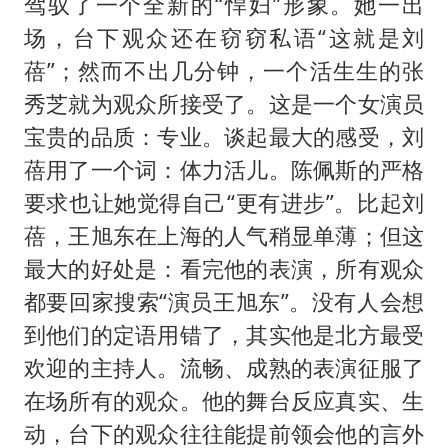
驾驭了一个全新的“悍妇”形象。她一出
场，台下观众还在窃窃私语“这就是刘
蓓”；然而不出几分钟，一个活生生的张
秀芝就为观众所接受了。这是一个女演员
宝贵的品质：专业。谈起最大的感受，刘
蓓用了一个词：体力活儿。陈佩斯的严格
要求也让她觉得自己“更有进步”。比起刘
蓓，王旭东在上海的人气稍显单薄；但这
最大的好处是：看完他的表演，所有观众
都要回家搜索“演员王旭东”。没有人会想
到他们的定语用错了，其实他是北方最受
欢迎的主持人。流畅、成熟的表演征服了
在场所有的观众。他的舞台反应真实、生
动，台下的观众往往能提前领会他的言外