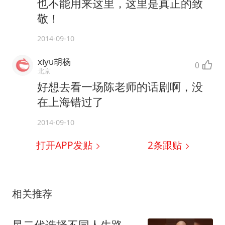
也不能用来这里，这里是真正的致
敬！
2014-09-10
xiyu胡杨
0
北京
好想去看一场陈老师的话剧啊，没
在上海错过了
2014-09-10
打开APP发贴
2
条跟贴
相关推荐
星二代选择不同人生路，