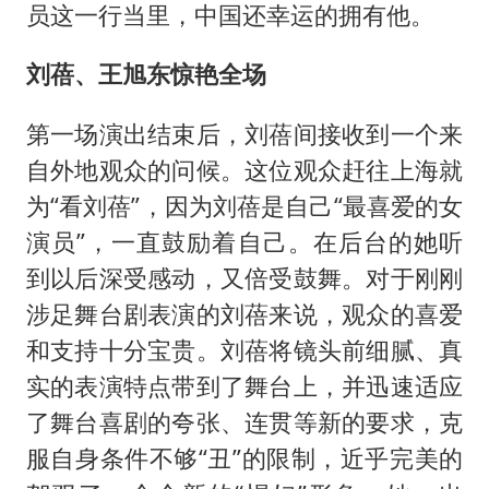
员这一行当里，中国还幸运的拥有他。
刘蓓、王旭东惊艳全场
第一场演出结束后，刘蓓间接收到一个来
自外地观众的问候。这位观众赶往上海就
为“看刘蓓”，因为刘蓓是自己“最喜爱的女
演员”，一直鼓励着自己。在后台的她听
到以后深受感动，又倍受鼓舞。对于刚刚
涉足舞台剧表演的刘蓓来说，观众的喜爱
和支持十分宝贵。刘蓓将镜头前细腻、真
实的表演特点带到了舞台上，并迅速适应
了舞台喜剧的夸张、连贯等新的要求，克
服自身条件不够“丑”的限制，近乎完美的