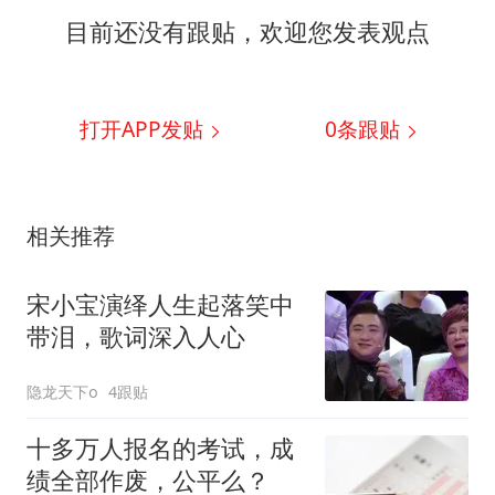
目前还没有跟贴，欢迎您发表观点
打开APP发贴
0
条跟贴
相关推荐
宋小宝演绎人生起落笑中
带泪，歌词深入人心
隐龙天下o
4跟贴
十多万人报名的考试，成
绩全部作废，公平么？