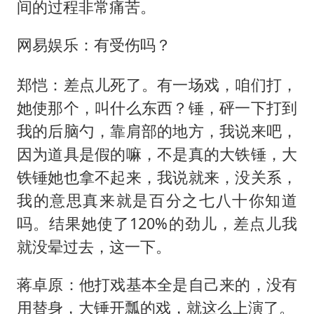
间的过程非常痛苦。
网易娱乐：有受伤吗？
郑恺：差点儿死了。有一场戏，咱们打，
她使那个，叫什么东西？锤，砰一下打到
我的后脑勺，靠肩部的地方，我说来吧，
因为道具是假的嘛，不是真的大铁锤，大
铁锤她也拿不起来，我说就来，没关系，
我的意思真来就是百分之七八十你知道
吗。结果她使了120%的劲儿，差点儿我
就没晕过去，这一下。
蒋卓原：他打戏基本全是自己来的，没有
用替身，大锤开瓢的戏，就这么上演了。