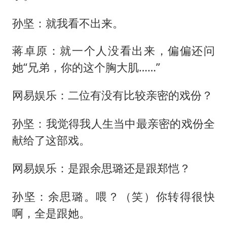
孙坚：就我看不出来。
蒋卓原：就一个人没看出来，偏偏还问
她“兄弟，你的这个胸大肌……”
网易娱乐：二位有没有比较亲密的戏份？
孙坚：我觉得我人生当中最亲密的戏份全
献给了这部戏。
网易娱乐：是跟余思璐还是跟郑恺？
孙坚：余思璐。喂？（笑）你转得很快
啊，全是跟她。