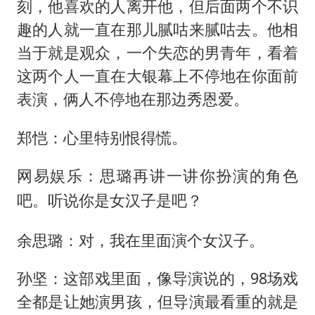
刻，他喜欢的人离开他，但后面两个不识
趣的人就一直在那儿腻咕来腻咕去。他相
当于就是观众，一个失恋的男青年，看着
这两个人一直在大银幕上不停地在你面前
表演，俩人不停地在那边秀恩爱。
郑恺：心里特别恨得慌。
网易娱乐：思璐再讲一讲你扮演的角色
吧。听说你是女汉子是吧？
余思璐：对，我在里面演个女汉子。
孙坚：这部戏里面，像导演说的，98场戏
全都是让她演男孩，但导演最看重的就是