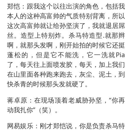
郑恺：跟我这个以往出演的角色，包括我
本人的这种高富帅的气质特别背离，所以
这次高富帅就让给孙坚演了，我就退居屌
丝。造型上特别炸。杀马特造型.就那辫
啊，就那头发啊，刚开始拍的时候它还挺
蓬松的，但是它不能洗，它一洗就Pia
了，每天往上面喷发胶，每天，加上我们
在山里面各种跑来跑去，灰尘、泥土，到
快杀青的时候那头发就硬了。
蒋卓原：在现场顶着老威胁孙坚，“你再
动我扎你”（笑）。
网易娱乐：刚才郑恺说，你是负责杀马特