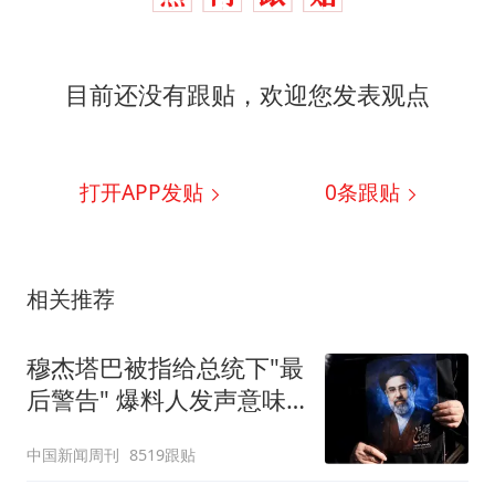
目前还没有跟贴，欢迎您发表观点
打开APP发贴
0
条跟贴
相关推荐
穆杰塔巴被指给总统下"最
后警告" 爆料人发声意味
深长
中国新闻周刊
8519跟贴