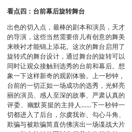
看点四：台前幕后旋转舞台
出色的切入点，最棒的剧本和演员，天才
的导演，这些当然需要倍儿有创意的舞美
来映衬才能锦上添花。这次的舞台启用了
旋转式的舞台设计，通过舞台的旋转可以
同时让观众接触到选秀的台前和幕后。想
象一下这样新奇的观剧体验。上一秒钟，
台前的一切正如一场成功的选秀，光鲜亮
丽的演员、感人至深的故事、严肃认真的
评委、幽默英挺的主持人……下一秒钟一
切都进入了后台，尔虞我诈、勾心斗角、
欺骗与被欺骗简直仿佛演出一场谍战大片