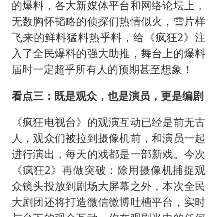
的爆料，各大新媒体平台和网络论坛上，
无数胸怀韬略的侦探们热情似火，雪片样
飞来的鲜料猛料热乎料，给《疯狂2》注
入了全民爆料的强大助推，舞台上的爆料
届时一定超乎所有人的预期甚至想象！
看点三：既是观众，也是演员，更是编剧
《疯狂电视台》的观演互动已经是前无古
人，观众们被拉到摄像机前，和演员一起
进行演出，每天的戏都是一部新戏。今次
《疯狂2》再做突破：除用摄像机捕捉观
众镜头投放到剧场大屏幕之外，本次全民
大剧团还将打造微信微博吐槽平台，实时