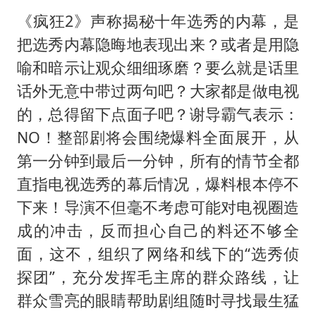
《疯狂2》声称揭秘十年选秀的内幕，是
把选秀内幕隐晦地表现出来？或者是用隐
喻和暗示让观众细细琢磨？要么就是话里
话外无意中带过两句吧？大家都是做电视
的，总得留下点面子吧？谢导霸气表示：
NO！整部剧将会围绕爆料全面展开，从
第一分钟到最后一分钟，所有的情节全都
直指电视选秀的幕后情况，爆料根本停不
下来！导演不但毫不考虑可能对电视圈造
成的冲击，反而担心自己的料还不够全
面，这不，组织了网络和线下的“选秀侦
探团”，充分发挥毛主席的群众路线，让
群众雪亮的眼睛帮助剧组随时寻找最生猛