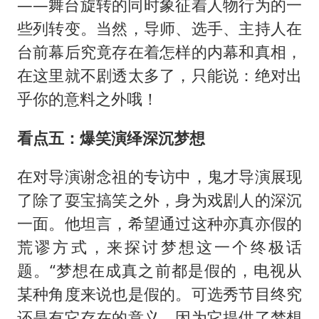
——舞台旋转的同时象征着人物行为的一
些列转变。当然，导师、选手、主持人在
台前幕后究竟存在着怎样的内幕和真相，
在这里就不剧透太多了，只能说：绝对出
乎你的意料之外哦！
看点五：爆笑演绎深沉梦想
在对导演谢念祖的专访中，鬼才导演展现
了除了耍宝搞笑之外，身为戏剧人的深沉
一面。他坦言，希望通过这种亦真亦假的
荒谬方式，来探讨梦想这一个终极话
题。“梦想在成真之前都是假的，电视从
某种角度来说也是假的。可选秀节目终究
还是有它存在的意义，因为它提供了梦想