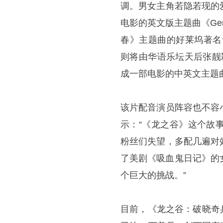
调。男女主角若隐若现的
电影的英文版主题曲《Gem
春》主题曲的好莱坞著名音
则将由华语乐坛天后张靓
成一部电影的中英文主题
该片配音演员阵容也不容
示：“《龙之谷》这个故
粉丝们失望，多配几遍对
了美剧《吸血鬼日记》的
个巨大的挑战。”
目前，《龙之谷：破晓奇兵