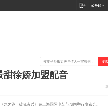
景甜徐娇加盟配音
巨制《龙之谷：破晓奇兵》在上海国际电影节期间举行发布会。