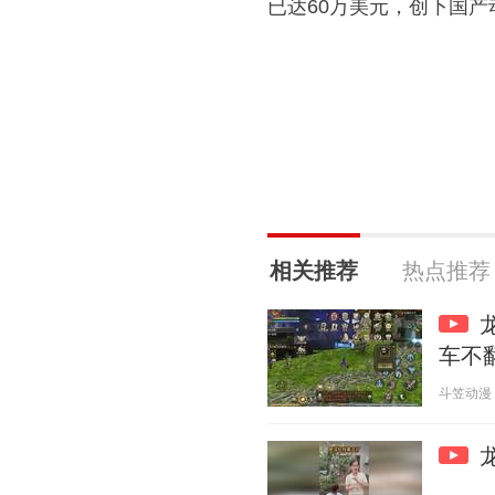
已达60万美元，创下国
相关推荐
热点推荐
车不
斗笠动漫 20