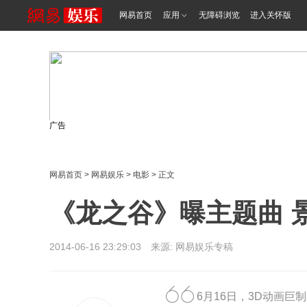
网易首页
应用
无障碍浏览
进入关怀版
广告
网易首页
>
网易娱乐
>
电影
> 正文
《龙之谷》曝主题曲 
2014-06-16 23:29:03 来源: 网易娱乐专稿
6月16日，3D动画