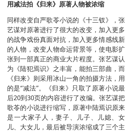
用减法拍《归来》原著人物被浓缩
同样改变自严歌苓小说的《十三钗》，张
艺谋对原著进行了很大的改变，加入更多
的战争戏份真面对抗，加入更多情感线新
的人物，改变人物命运背景等，使电影扩
张到一部真正的商业大片程度。张艺谋认
为《陆犯焉识》之丰富，能拍三部曲，而
《归来》则采用冰山一角的拍摄方法，用
的是“减法”。《归来》只取了原著小说最
后20到30页的内容进行了改编。张艺谋把
歌苓的小说进行缩写，原著中陆焉识原来
是一大家子人，妻子、儿子、儿媳、女
儿、大女儿，最后被导演浓缩成了三个主