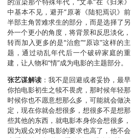
的渲染那个特殊年代，“文革”在《归来》
中基本不见，避开”原著《陆犯焉识》前
半部主角苦难求生的部分，而是选择了另
外一个更小的角度，将背景和反思淡化，
转而加入更多的是“治愈”“原谅”这样的主
题，通过动乱年代后一个破碎家庭的重
建，让人物和“情”成为电影的主题部分。
张艺谋解读
：我不是回避或者妥协，最早
你拍电影初生之犊不畏虎，那时候年轻那
时候你也不愿意想那么多，可能就会做决
定，现在你就会想很多，想很多不是想那
些其他的东西，就电影本身你会想很多，
因为观众对你电影的要求也高了，他不会