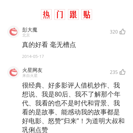
彭大魔
320
北京
真的好看 毫无槽点
2014-05-17
火星网友
235
来自火星
很经典、好多影评人借机炒作、我
想说、我是80后、我不了解那个年
代、我看的也不是时代和背景、我
看的是故事、能感动我的故事都是
好电影、怒赞“归来”！为道明大叔和
巩俐点赞