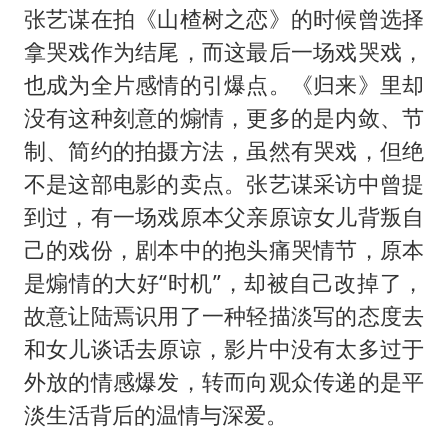
张艺谋在拍《山楂树之恋》的时候曾选择
拿哭戏作为结尾，而这最后一场戏哭戏，
也成为全片感情的引爆点。《归来》里却
没有这种刻意的煽情，更多的是内敛、节
制、简约的拍摄方法，虽然有哭戏，但绝
不是这部电影的卖点。张艺谋采访中曾提
到过，有一场戏原本父亲原谅女儿背叛自
己的戏份，剧本中的抱头痛哭情节，原本
是煽情的大好“时机”，却被自己改掉了，
故意让陆焉识用了一种轻描淡写的态度去
和女儿谈话去原谅，影片中没有太多过于
外放的情感爆发，转而向观众传递的是平
淡生活背后的温情与深爱。