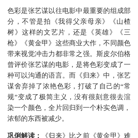
色彩是张艺谋以往电影中最重要的组成部
分，不管是拍《我得父亲母亲》《山楂
树》这样的文艺片，还是《英雄》《三
枪》《黄金甲》这些商业大作，不同颜色
带来视觉冲击力都非常之强。斯皮尔伯格
曾评价张艺谋的电影，是将色彩变成了一
种可以沟通的语言。而《归来》中，张艺
谋舍弃掉了浓艳色彩，打破了自己的“常
规”变成了极简主义，没有很刻意很去渲
染一个颜色，全片回归到一个朴实色调，
浓郁的东西被减少。
巩俐解读：
《归来》比之前《黄金甲》难