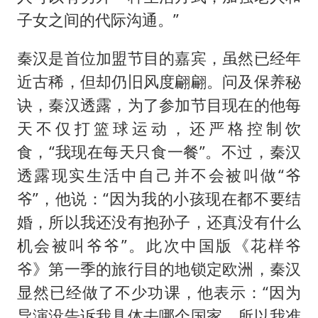
子女之间的代际沟通。”
秦汉是首位加盟节目的嘉宾，虽然已经年
近古稀，但却仍旧风度翩翩。问及保养秘
诀，秦汉透露，为了参加节目现在的他每
天不仅打篮球运动，还严格控制饮
食，“我现在每天只食一餐”。不过，秦汉
透露现实生活中自己并不会被叫做“爷
爷”，他说：“因为我的小孩现在都不要结
婚，所以我还没有抱孙子，还真没有什么
机会被叫爷爷”。此次中国版《花样爷
爷》第一季的旅行目的地锁定欧洲，秦汉
显然已经做了不少功课，他表示：“因为
导演没告诉我具体去哪个国家，所以我准