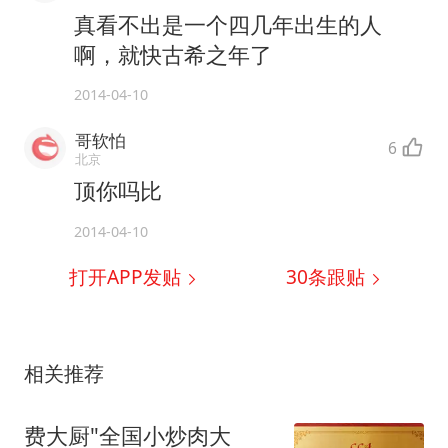
真看不出是一个四几年出生的人
啊，就快古希之年了
2014-04-10
哥软怕
6
北京
顶你吗比
2014-04-10
打开APP发贴
30
条跟贴
相关推荐
费大厨"全国小炒肉大