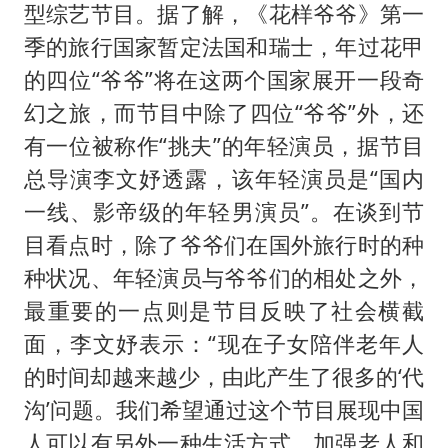
型综艺节目。据了解，《花样爷爷》第一
季的旅行国家暂定法国和瑞士，年过花甲
的四位“爷爷”将在这两个国家展开一段奇
幻之旅，而节目中除了四位“爷爷”外，还
有一位被称作“挑夫”的年轻演员，据节目
总导演李文妤透露，该年轻演员是“国内
一线、影帝级的年轻男演员”。在谈到节
目看点时，除了爷爷们在国外旅行时的种
种状况、年轻演员与爷爷们的相处之外，
最重要的一点则是节目反映了社会横截
面，李文妤表示：“现在子女陪伴老年人
的时间却越来越少，由此产生了很多的‘代
沟’问题。我们希望通过这个节目展现中国
人可以有另外一种生活方式，加强老人和