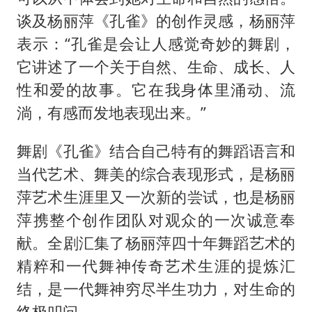
谈及杨丽萍《孔雀》的创作灵感，杨丽萍
表示：“孔雀是会让人感觉奇妙的舞剧，
它讲述了一个关于自然、生命、成长、人
性和爱的故事。它在我身体里涌动、流
淌，有感而发地表现出来。”
舞剧《孔雀》结合自己特有的舞蹈语言和
当代艺术、舞美的综合表现形式，是杨丽
萍艺术生涯里又一次新的尝试，也是杨丽
萍携整个创作团队对观众的一次诚意奉
献。全剧汇集了杨丽萍四十年舞蹈艺术的
精粹和一代舞神传奇艺术生涯的提炼汇
结，是一代舞神穷尽半生功力，对生命的
终极叩问。