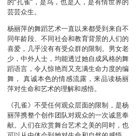
的“孔雀”，是鸟，也是人，是有情世界的
芸芸众生。
杨丽萍的舞蹈艺术一直以来都受到来自不
同年龄段、不同社会和教育背景的人们的
喜爱，几乎没有有受众群的限制。男女老
少，中外人士，均能透过她自成风格的舞
蹈语言，令人惊艳而又充满生命力度的编
舞， 真诚本色的情感流露，来品读杨丽
萍对生命和艺术的理解和感悟。
《孔雀》不受任何观众层面的限制，是杨
丽萍携整个创作团队对观众的一次诚意奉
献。人们在欣赏舞台艺术之美的同时，也
可以从中体会到她对生命和自然的感悟。