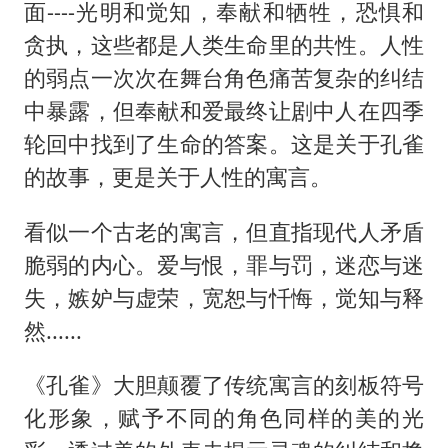
面----光明和觉知，奉献和牺牲，恐惧和
贪执，这些都是人类生命里的共性。人性
的弱点一次次在舞台角色痛苦复杂的纠结
中暴露，但奉献和爱最终让剧中人在四季
轮回中找到了生命的答案。这是关于孔雀
的故事，更是关于人性的寓言。
看似一个古老的寓言，但直指现代人矛盾
脆弱的内心。爱与恨，罪与罚，迷恋与迷
失，嫉妒与虚荣，宽恕与忏悔，觉知与释
然......
《孔雀》大胆颠覆了传统寓言的刻板符号
化形象，赋予不同的角色同样的美的光