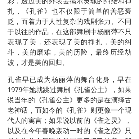
彩，透过美的外表去揭示灵魂的纠结和挣
扎，《孔雀》也不仅限于简单的善恶褒
贬，而着力于人性复杂的戏剧张力。不同
于以往的作品，在这部舞剧中杨丽萍不只
表现了美，还表现了美的挣扎，美的纠
斗，美的磨难，美的历险，最终历经劫
波，才是美的回归。
孔雀早已成为杨丽萍的舞台化身，早在
1979年她就跳过舞剧《孔雀公主》，如果
说当年的《孔雀公主》更多的是在演绎古
老神话，而如今的《孔雀》则更像一个现
代人的寓言；如果说以前的《雀之灵》，
以及在今年春晚轰动一时的《雀之恋》只