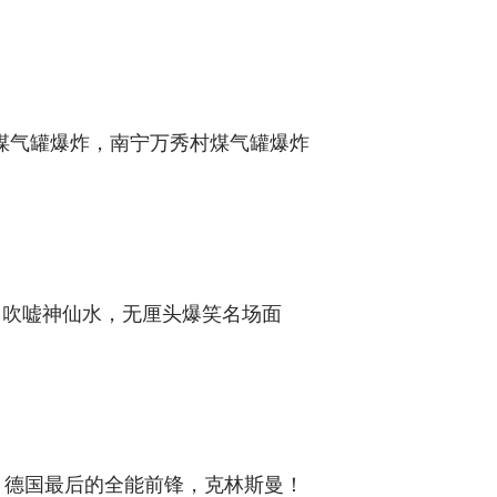
西煤气罐爆炸，南宁万秀村煤气罐爆炸
，吹嘘神仙水，无厘头爆笑名场面
：德国最后的全能前锋，克林斯曼！