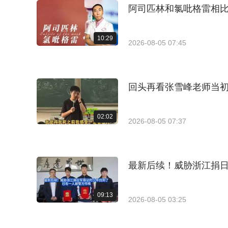
阿司匹林和氯吡格雷相
10:29
2026-08-05 07:45
回头再看张雪峰老师当
02:02
2026-08-05 07:37
最新后续！威胁浙江捐
09:13
2026-08-05 03:25