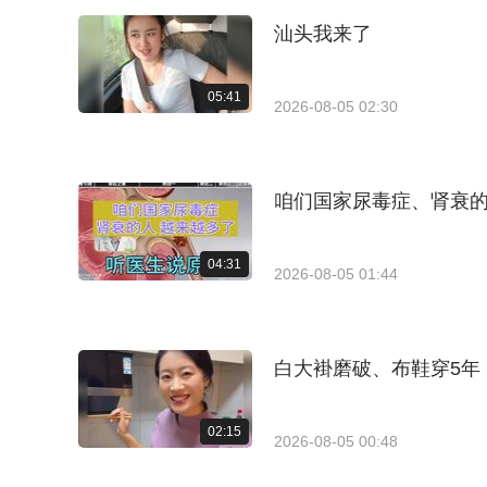
汕头我来了
05:41
2026-08-05 02:30
咱们国家尿毒症、肾衰的
04:31
2026-08-05 01:44
白大褂磨破、布鞋穿5年
02:15
2026-08-05 00:48