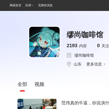
网易首页
应用
无障碍浏览
缪尚咖啡馆
2193
0
内容
关
缪尚咖啡馆
山东
更多信息
全部
视频
范伟真的牛逼，你说演