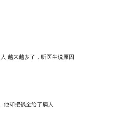
人 越来越多了，听医生说原因
，他却把钱全给了病人