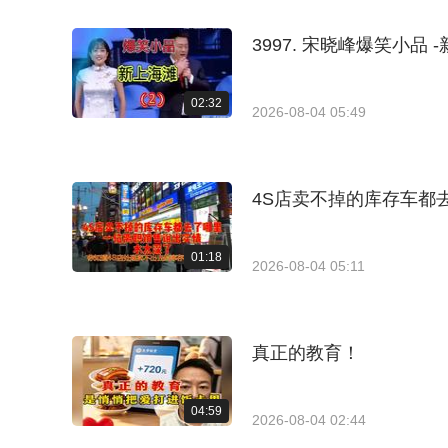
3997. 宋晓峰爆笑小品 
02:32
2026-08-04 05:49
4S店卖不掉的库存车都
01:18
2026-08-04 05:11
真正的教育！
04:59
2026-08-04 02:44