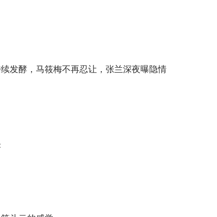
持续发酵，马筱梅不再忍让，张兰深夜曝隐情
快