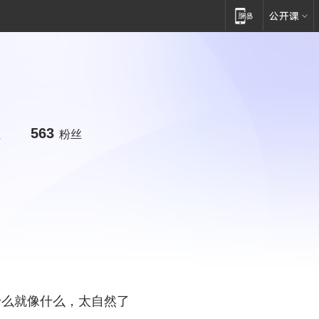
563
注
粉丝
什么就像什么，太自然了