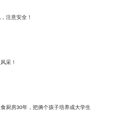
礼，注意安全！
人风采！
食厨房30年，把俩个孩子培养成大学生