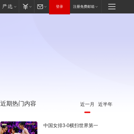
登录
注册免费邮箱
近期热门内容
近一月
近半年
中国女排3-0横扫世界第一