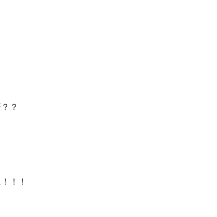
！
呀？？
里！！！