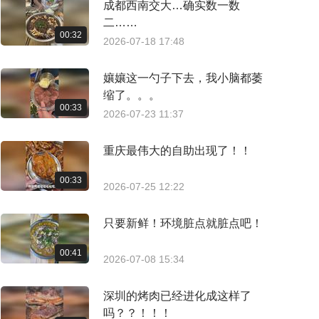
成都西南交大…确实数一数
二……
00:32
2026-07-18 17:48
孃孃这一勺子下去，我小脑都萎
缩了。。。
00:33
2026-07-23 11:37
重庆最伟大的自助出现了！！
00:33
2026-07-25 12:22
只要新鲜！环境脏点就脏点吧！
00:41
2026-07-08 15:34
深圳的烤肉已经进化成这样了
吗？？！！！