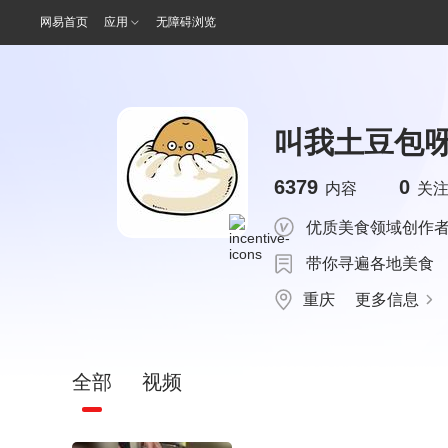
网易首页
应用
无障碍浏览
叫我土豆包
6379
0
内容
关
优质美食领域创作
带你寻遍各地美食
重庆
更多信息
全部
视频