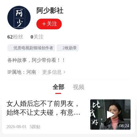
阿少影社
关注
62
粉丝
0
关注
优质电视剧领域创作者
2枚勋章
各种故事，阿少带你看！！
IP属地：河南
更多信息
全部
视频
女人婚后忘不了前男友，
始终不让丈夫碰，有意思
了
08:24
2026-08-01
5
跟贴