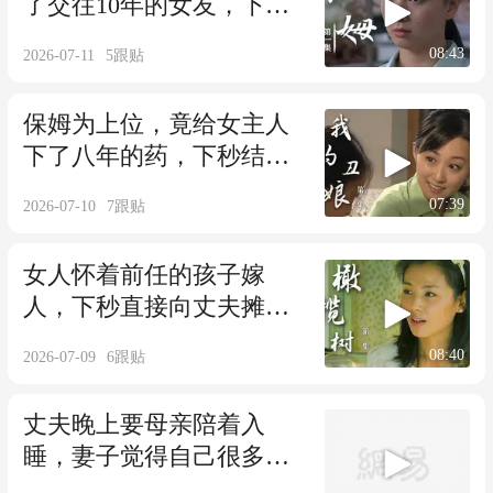
了交往10年的女友，下秒
结局意外
08:43
2026-07-11
5
跟贴
保姆为上位，竟给女主人
下了八年的药，下秒结局
意外
07:39
2026-07-10
7
跟贴
女人怀着前任的孩子嫁
人，下秒直接向丈夫摊
牌，有意思了
08:40
2026-07-09
6
跟贴
丈夫晚上要母亲陪着入
睡，妻子觉得自己很多
余，下秒做法意外