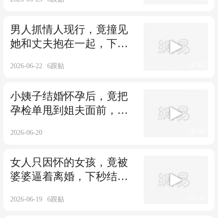
男人抓情人现行，竟撞见
她和丈夫抱在一起，下秒
做法意外
07:02
2026-06-22
6
跟贴
小姨子结婚怀孕后，竟把
孕检单甩到姐夫面前，有
意思了
08:00
2026-06-20
女人只因怀的女孩，竟被
婆婆逼着离婚，下秒结局
意外
07:32
2026-06-19
6
跟贴