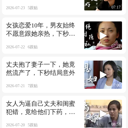
热，下秒做法意外
07:17
2026-07-23
5
跟贴
女孩恋爱10年，男友始终
不愿意跟她亲热，下秒做
法意外
07:21
2026-07-22
6
跟贴
丈夫抱了妻子一下，她竟
然流产了，下秒结局意外
07:00
2026-07-21
7
跟贴
女人为逼自己丈夫和闺蜜
犯错，竟给他们下药，有
意思了
08:54
2026-07-20
5
跟贴