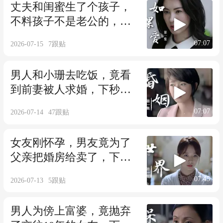
丈夫和闺蜜生了个孩子，
不料孩子不是老公的，有
意思了
07:07
2026-07-15
7
跟贴
男人和小珊去吃饭，竟看
到前妻被人求婚，下秒做
法意外
07:07
2026-07-14
47
跟贴
女友刚怀孕，男友竟为了
父亲把婚房给卖了，下秒
结局意外
07:45
2026-07-13
5
跟贴
男人为傍上富婆，竟抛弃