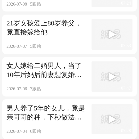
07:24
2026-07-08
5
跟贴
21岁女孩爱上80岁养父，
竟直接嫁给他
07:53
2026-07-07
5
跟贴
女人嫁给二婚男人，当了
10年后妈后前妻想复婚，
下秒做法意外
07:47
2026-07-06
7
跟贴
男人养了5年的女儿，竟是
亲哥哥的种，下秒做法意
外
07:28
2026-07-04
6
跟贴