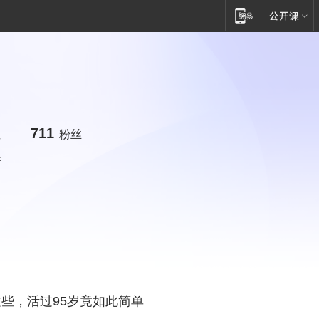
711
注
粉丝
新
些，活过95岁竟如此简单