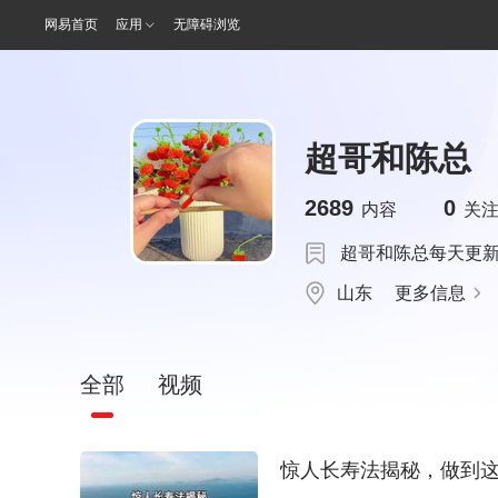
网易首页
应用
无障碍浏览
超哥和陈总
2689
0
内容
关
超哥和陈总每天更
山东
更多信息
全部
视频
惊人长寿法揭秘，做到这