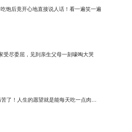
，吃饱后竟开心地直接说人话！看一遍笑一遍
家受尽委屈，见到亲生父母一刻嚎啕大哭
痛苦了！人生的愿望就是能每天吃一点肉…