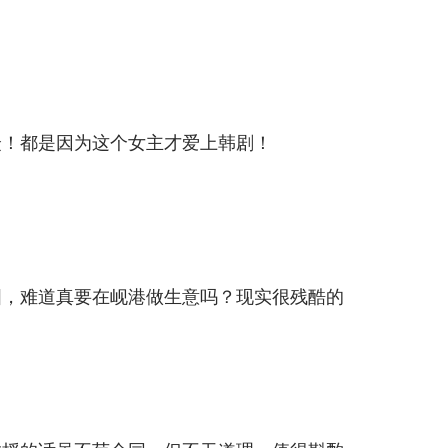
众！都是因为这个女主才爱上韩剧！
国，难道真要在岘港做生意吗？现实很残酷的