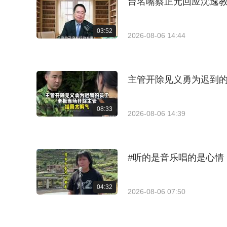
台名嘴蔡正元回应沈逸
03:52
2026-08-06 14:44
主管开除见义勇为迟到
08:33
2026-08-06 14:39
#听的是音乐唱的是心情
04:32
2026-08-06 07:50