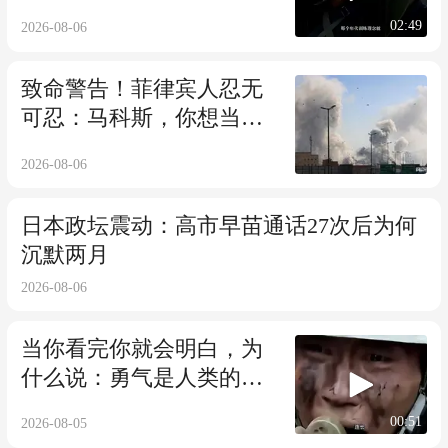
02:49
2026-08-06
致命警告！菲律宾人忍无
可忍：马科斯，你想当第
二个乌克兰吗？
2026-08-06
日本政坛震动：高市早苗通话27次后为何
沉默两月
2026-08-06
当你看完你就会明白，为
什么说：勇气是人类的赞
歌
00:51
2026-08-05