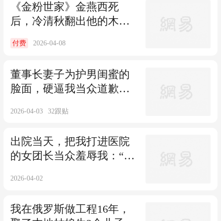
《金粉世家》金燕西死
后，冷清秋翻出他的木
匣，只藏着丫鬟遗物
2026-04-08
付费
董事长妻子为护男闺蜜的
脸面，硬逼我当众道歉，
我依言低头认错后，神色
2026-04-03
32
跟贴
平静宣告：歉已道，婚必
离，往后你的公司与我毫
出院当天，把我打进医院
无关联
的女团长当众羞辱我：“跟
我男下属作对就是这下
2026-04-02
场！”我反手甩她一耳光，
离开前我仅凭一句话，她
我在俄罗斯做工程16年，
跪求我别声张