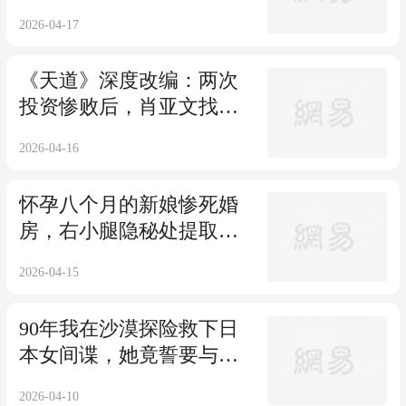
次好吗？我冷笑：睡吧，
2026-04-17
明天还得去民政局离婚
《天道》深度改编：两次
投资惨败后，肖亚文找到
丁元英，丁元英一句话点
2026-04-16
醒梦中人，肖亚文从情绪
内耗到逆袭，全靠这3个底
怀孕八个月的新娘惨死婚
层逻辑
房，右小腿隐秘处提取一
根卷发保存17年，DNA锁
2026-04-15
定后真凶的身份令刑警震
惊
90年我在沙漠探险救下日
本女间谍，她竟誓要与我
共度余生，我暗自窃喜，
2026-04-10