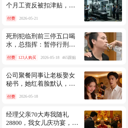
个月工资反被扣津贴，我
不管后领导慌了
2026-05-21
付费
死刑犯临刑前三停五口喝
水，总指挥：暂停行刑，
这是19年前的暗号
123人购买
2026-05-18
465
跟贴
付费
公司聚餐同事让老板娶女
秘书，她红着脸默认，老
板：我老婆不是她
2026-05-18
付费
经理父亲70大寿我随礼
28800，我女儿庆功宴，经