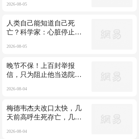
2026-08-05
人类自己能知道自己死
亡？科学家：心脏停止跳
动后，意识仍会持续
2026-08-05
晚节不保！上百封举报
信，只为阻止他当选院
士，三年调查还他清白
2026-08-04
梅德韦杰夫改口太快，几
天前高呼生死存亡，几天
后又换了一个说法
2026-08-04