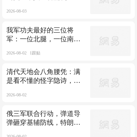
毁，特朗普改口
2026-08-03
我军功夫最好的三位将
军：一位北腿，一位南
拳，一位堪称无人能敌
2026-08-02
1
跟贴
清代天地会八角腰凭：满
是看不懂的怪字隐诗，真
是反清复明暗号？
2026-08-02
俄三军联合行动，弹道导
弹砸穿基辅防线，特朗普
翻脸对乌克兰变卦
2026-08-02