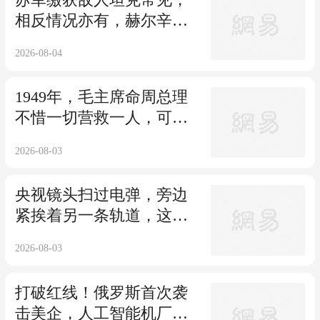
相反情况亦有，赫尔辛基
缴获的苏联坦克。
2026-08-04
1949年，毛主席命周总理
不惜一切营救一人，可他
仍被打断双腿活埋
2026-08-03
央视镜头扫过电弹，旁边
紧挨着另一条轨道，这是
全球最年轻的电弹
2026-08-03
打破红线！俄罗斯首次袭
击美企，人工智能机厂被