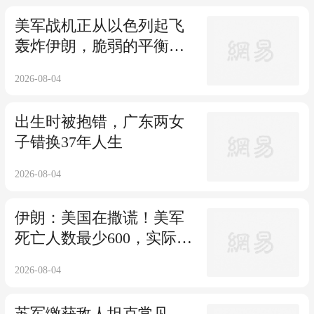
美军战机正从以色列起飞
轰炸伊朗，脆弱的平衡能
维持多久？
2026-08-04
出生时被抱错，广东两女
子错换37年人生
2026-08-04
伊朗：美国在撒谎！美军
死亡人数最少600，实际伤
亡要近6000了！
2026-08-04
苏军缴获敌人坦克常见，