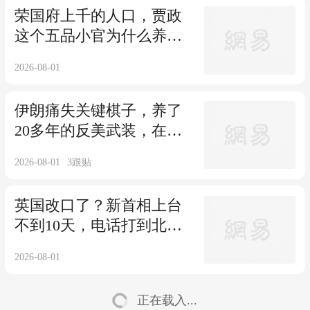
荣国府上千的人口，贾政
这个五品小官为什么养得
起？
2026-08-01
伊朗痛失关键棋子，养了
20多年的反美武装，在最
困难时候倒戈美国
2026-08-01
3
跟贴
英国改口了？新首相上台
不到10天，电话打到北
京，承诺合理补偿
2026-08-01
正在载入...