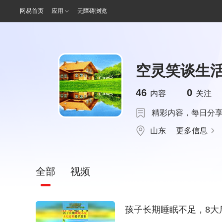
网易首页
应用
无障碍浏览
空灵笑谈生
46
0
内容
关注
精彩内容，每日分
山东
更多信息
全部
视频
孩子长期睡眠不足，8大