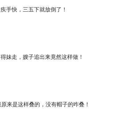
眼疾手快，三五下就放倒了！
不得妹走，嫂子追出来竟然这样做！
服原来是这样叠的，没有帽子的咋叠！