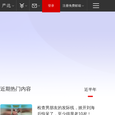
登录
注册免费邮箱
近期热门内容
近半年
检查男朋友的发际线，掀开刘海
后惊呆了，至少得显老10岁！