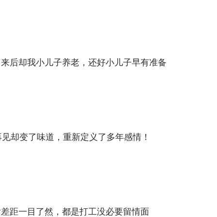
出来后却我小儿子养老，还好小儿子早有准备
再见却变了味道，重新定义了多年感情！
后差距一目了然，都是打工没必要留情面