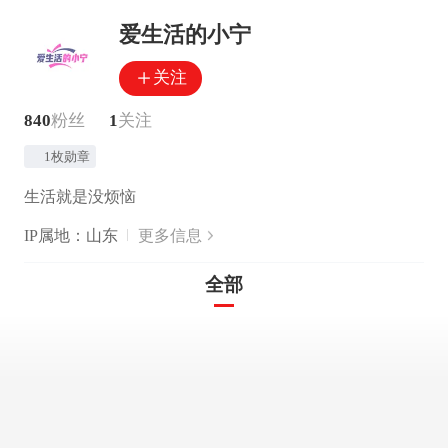
爱生活的小宁
关注
840
粉丝
1
关注
1枚勋章
生活就是没烦恼
IP属地：山东
更多信息
全部