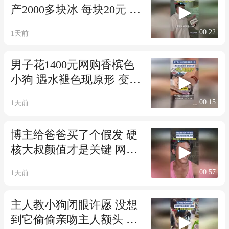
产2000多块冰 每块20元 室
外38°C 室内-18°C
00:22
1天前
男子花1400元网购香槟色
小狗 遇水褪色现原形 变纯
白色狗
00:15
1天前
博主给爸爸买了个假发 硬
核大叔颜值才是关键 网
友：这五官 年轻时候绝对
00:57
1天前
是帅哥
主人教小狗闭眼许愿 没想
到它偷偷亲吻主人额头 小