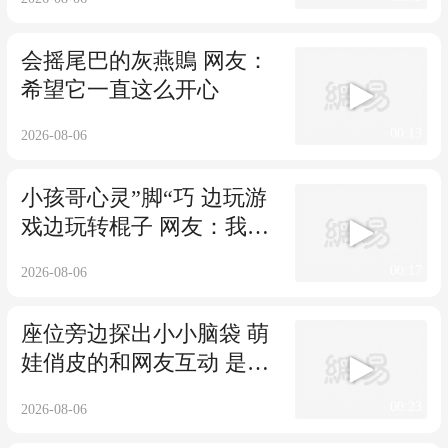
会摇尾巴的灰燕鵙 网友：
希望它一直这么开心
00:13
2026-08-06
小孩哥心灵”脚“巧 边玩游
戏边玩转棍子 网友：我手
都做不到 他竟然可以用脚
00:17
2026-08-06
座位旁边探出小小脑袋 萌
娃俏皮的和网友互动 是不
期而遇的旅途小惊喜
00:23
2026-08-06