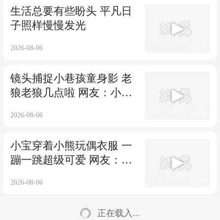
生活总要有些盼头 平凡日
子照样慢慢发光
00:28
2026-08-06
镜头捕捉小巷孩童身影 老
狼老狼几点啦 网友：小时
候的快乐原来如此简单
00:26
2026-08-06
小宝穿着小熊玩偶衣服 一
蹦一跳超级可爱 网友：要
被她萌化了
00:09
2026-08-06
正在载入...